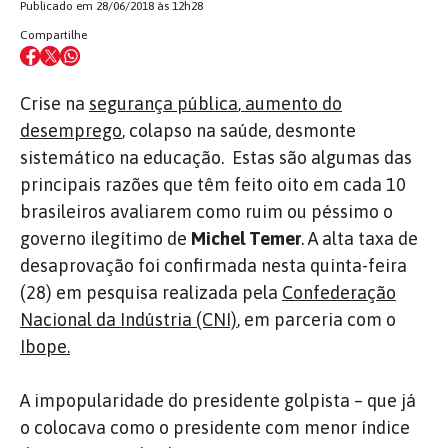
Publicado em 28/06/2018 às 12h28
Compartilhe
Crise na
segurança pública
,
aumento do
desemprego
, colapso na saúde, desmonte
sistemático na educação. Estas são algumas das
principais razões que têm feito oito em cada 10
brasileiros avaliarem como ruim ou péssimo o
governo ilegítimo de
Michel Temer
. A alta taxa de
desaprovação foi confirmada nesta quinta-feira
(28) em pesquisa realizada pela
Confederação
Nacional da Indústria (CNI)
, em parceria com o
Ibope.
A impopularidade do presidente golpista – que já
o colocava como o presidente com menor índice