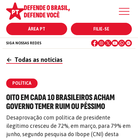
ÁREA PT
FILIE-SE
SIGA NOSSAS REDES
←
Todas as notícias
POLÍTICA
OITO EM CADA 10 BRASILEIROS ACHAM
GOVERNO TEMER RUIM OU PÉSSIMO
Desaprovação com política de presidente
ilegítimo cresceu de 72%, em março, para 79% em
junho, segundo pesquisa do Ibope (CNI) desta