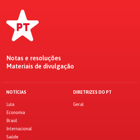
Notas e resoluções
Materiais de divulgação
NOTÍCIAS
DIRETRIZES DO PT
Lula
Geral
Economia
Brasil
Internacional
Saúde