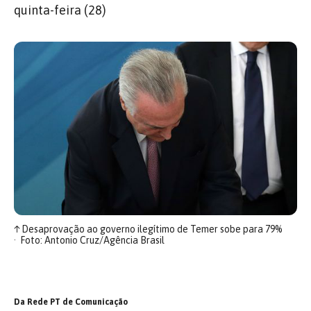
quinta-feira (28)
↑
Desaprovação ao governo ilegítimo de Temer sobe para 79%
Foto: Antonio Cruz/Agência Brasil
Da Rede PT de Comunicação