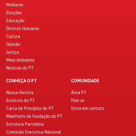
Mulheres
Eleições
Educação
Direitos Humanos
Cultura
Opinião
Justiça
Meio Ambiente
Notícias do PT
CONHEÇA O PT
COMUNIDADE
Nossa História
Área PT
Estatuto do PT
Filie-se
Carta de Princípios do PT
Entre em contato
Manifesto de Fundação do PT
Estrutura Partidária
Comissão Executiva Nacional