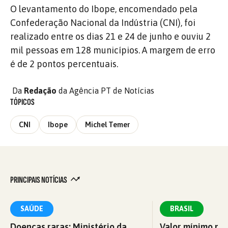
O levantamento do Ibope, encomendado pela
Confederação Nacional da Indústria (CNI), foi
realizado entre os dias 21 e 24 de junho e ouviu 2
mil pessoas em 128 municípios. A margem de erro
é de 2 pontos percentuais.
Da
Redação
da Agência PT de Notícias
TÓPICOS
CNI
Ibope
Michel Temer
PRINCIPAIS NOTÍCIAS
SAÚDE
BRASIL
Doenças raras: Ministério da
Valor mínimo par