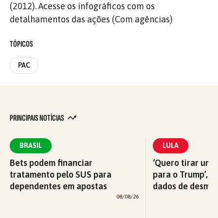
(2012). Acesse os infográficos com os
detalhamentos das ações (Com agências)
TÓPICOS
PAC
PRINCIPAIS NOTÍCIAS
BRASIL
LULA
Bets podem financiar
‘Quero tirar uma
tratamento pelo SUS para
para o Trump’, di
dependentes em apostas
dados de desma
08/08/26