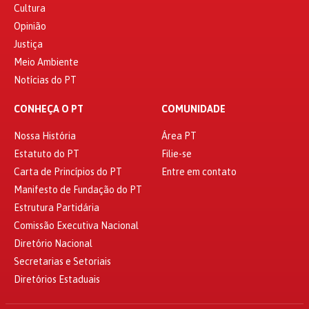
Cultura
Opinião
Justiça
Meio Ambiente
Notícias do PT
CONHEÇA O PT
COMUNIDADE
Nossa História
Área PT
Estatuto do PT
Filie-se
Carta de Princípios do PT
Entre em contato
Manifesto de Fundação do PT
Estrutura Partidária
Comissão Executiva Nacional
Diretório Nacional
Secretarias e Setoriais
Diretórios Estaduais