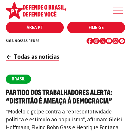
ÁREA PT
FILIE-SE
SIGA NOSSAS REDES
←
Todas as notícias
BRASIL
PARTIDO DOS TRABALHADORES ALERTA:
“DISTRITÃO É AMEAÇA À DEMOCRACIA”
"Modelo é golpe contra a representatividade
política e estímulo ao populismo", afirmam Gleisi
Hoffmann, Elvino Bohn Gass e Henrique Fontana