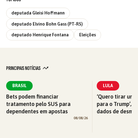
deputada Gleisi Hoffmann
deputado Elvino Bohn Gass (PT-RS)
deputado Henrique Fontana
Eleições
PRINCIPAIS NOTÍCIAS
BRASIL
LULA
Bets podem financiar
‘Quero tirar uma
tratamento pelo SUS para
para o Trump’, di
dependentes em apostas
dados de desma
08/08/26