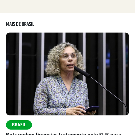
MAIS DE BRASIL
BRASIL
Bets podem financiar tratamento pelo SUS para