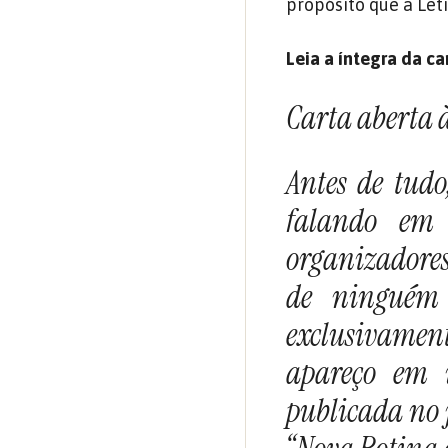
propósito que a Let
Leia a íntegra da ca
Carta aberta à
Antes de tudo
falando em
organizadore
de ninguém 
exclusivamen
apareço em 
publicada no j