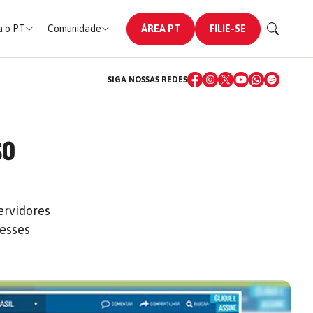
 o PT
Comunidade
ÁREA PT
FILIE-SE
SIGA NOSSAS REDES
SO
ervidores
resses