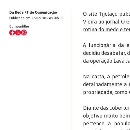
Da Rede PT de Comunicação
O site Tijolaço pub
Publicado em 22/02/2015 às 20h38
Vieira ao jornal O G
Compartilhe
rotina do medo e te
A funcionária da 
decidiu desabafar, 
da operação Lava Ja
Na carta, a petrole
detalhadamente a r
propriedade, como s
Diante das cobertur
objetivo muito bem 
pertence à populaç