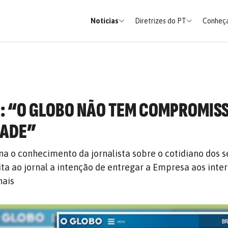
Notícias
Diretrizes do PT
Conheça
: “O GLOBO NÃO TEM COMPROMIS
DADE”
na o conhecimento da jornalista sobre o cotidiano dos s
ita ao jornal a intenção de entregar a Empresa aos inte
nais