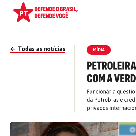
←
Todas as notícias
MÍDIA
PETROLEIRA
COM A VER
Funcionária questio
da Petrobras e cred
privados internacio