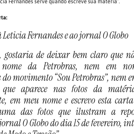
icia Fernandes serve quando escreve sua matéria”.
rta:
 Leticia Fernandes e ao jornal O Globo
, gostaria de deixar bem claro que n
 nome da Petrobras, nem em no
s do movimento “Sou Petrobras”, nem 
que aparece nas fotos da matéria
te, em meu nome e escrevo esta carta
uma das fotos que ilustram a rep
ornal O Globo do dia 15 de fevereiro, in