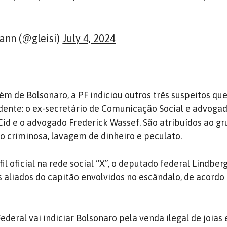
ann (@gleisi)
July 4, 2024
lém de Bolsonaro, a PF indiciou outros três suspeitos qu
dente: o ex-secretário de Comunicação Social e advoga
id e o advogado Frederick Wassef. São atribuídos ao gr
o criminosa, lavagem de dinheiro e peculato.
il oficial na rede social “X”, o deputado federal Lindber
 aliados do capitão envolvidos no escândalo, de acordo
Federal vai indiciar Bolsonaro pela venda ilegal de joias 