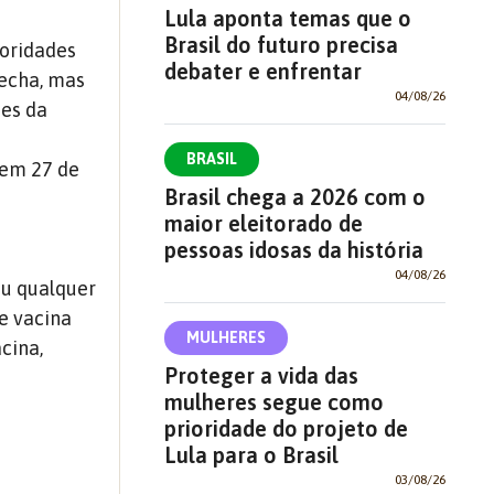
Lula aponta temas que o
Brasil do futuro precisa
toridades
debater e enfrentar
recha, mas
04/08/26
ues da
BRASIL
 em 27 de
Brasil chega a 2026 com o
m
maior eleitorado de
pessoas idosas da história
04/08/26
ou qualquer
de vacina
MULHERES
cina,
Proteger a vida das
mulheres segue como
prioridade do projeto de
Lula para o Brasil
03/08/26