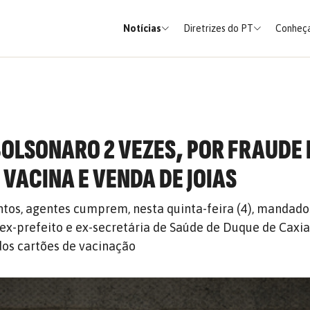
Notícias
Diretrizes do PT
Conheça
 BOLSONARO 2 VEZES, POR FRAUDE
 VACINA E VENDA DE JOIAS
tos, agentes cumprem, nesta quinta-feira (4), mandado
ex-prefeito e ex-secretária de Saúde de Duque de Caxias
dos cartões de vacinação