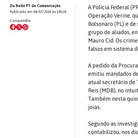
Da Rede PT de Comunicação
A Polícia Federal (P
Publicado em 04/07/2024 às 14h26
Operação Verine, qu
Compartilhe
Bolsonaro (PL) e de
grupo de aliados, e
Mauro Cid. Os crime
falsos em sistema d
A pedido da Procura
emitiu mandados de
atual secretário de
Reis (MDB), no intui
Também nesta quinta
joias.
Segundo as investig
contabilizou, nos di