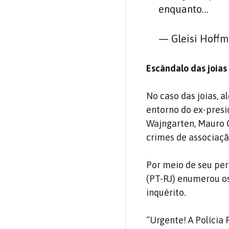
enquanto…
— Gleisi Hoffm
Escândalo das joias
No caso das joias, a
entorno do ex-presi
Wajngarten, Mauro C
crimes de associaçã
Por meio de seu perf
(PT-RJ) enumerou os
inquérito.
“Urgente! A Polícia 