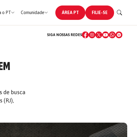
 o PT
Comunidade
ÁREA PT
FILIE-SE
SIGA NOSSAS REDES
 EM
s de busca
 (RJ),