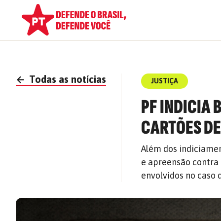
←
Todas as notícias
JUSTIÇA
PF INDICIA
CARTÕES DE
Além dos indiciamen
e apreensão contra 
envolvidos no caso 