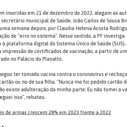
am inseridas em 21 de dezembro de 2022, alegam as au
o secretário municipal de Saúde, João Carlos de Sousa B
 uma semana depois, por Claudia Helena Acosta Rodrig
ção de “erro no sistema”. Nesse sentido, a PF investiga
 à plataforma digital do Sistema Único de Saúde (SUS),
 impressão de certificados de vacinação, a partir de u
do no Palácio do Planalto.
negou ter tomado vacina contra o coronavírus e rechaç
cartão ou no de sua filha. “Nunca me foi pedido cartão 
o existe adulteração da minha parte. Eu não tomei a va
eguei isso”, rebateu.
es de armas crescem 28% em 2023 frente a 2022