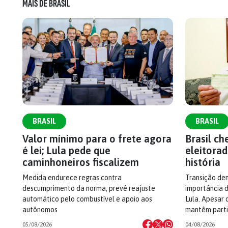
MAIS DE BRASIL
BRASIL
BRASIL
Valor mínimo para o frete agora
Brasil c
é lei; Lula pede que
eleitorad
caminhoneiros fiscalizem
história
Medida endurece regras contra
Transição dem
descumprimento da norma, prevê reajuste
importância d
automático pelo combustível e apoio aos
Lula. Apesar 
autônomos
mantêm parti
05/08/2026
04/08/2026