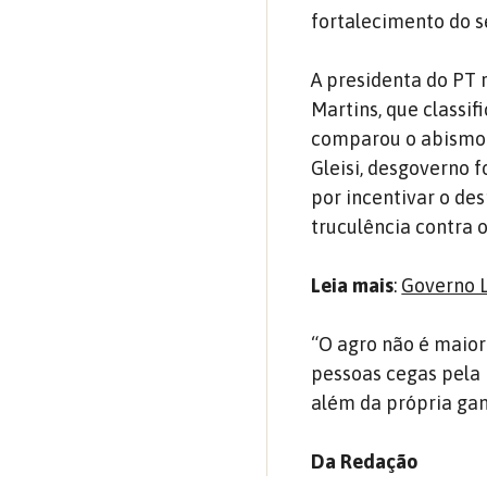
fortalecimento do s
A presidenta do PT 
Martins, que classi
comparou o abismo q
Gleisi, desgoverno f
por incentivar o de
truculência contra o
Leia mais
:
Governo L
“O agro não é maior
pessoas cegas pela 
além da própria gan
Da Redação