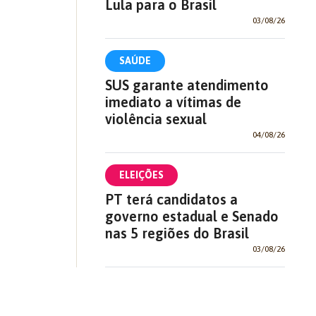
Lula para o Brasil
03/08/26
SAÚDE
SUS garante atendimento
imediato a vítimas de
violência sexual
04/08/26
ELEIÇÕES
PT terá candidatos a
governo estadual e Senado
nas 5 regiões do Brasil
03/08/26