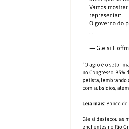
Vamos mostrar a
representar:
O governo do pr
…
— Gleisi Hoffm
“O agro é o setor m
no Congresso. 95% d
petista, lembrando 
com subsídios, além 
Leia mais
:
Banco do 
Gleisi destacou as 
enchentes no Rio Gr