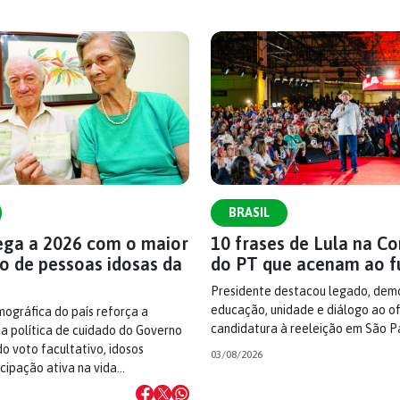
BRASIL
hega a 2026 com o maior
10 frases de Lula na C
o de pessoas idosas da
do PT que acenam ao f
Presidente destacou legado, demo
educação, unidade e diálogo ao ofi
ográfica do país reforça a
candidatura à reeleição em São P
a política de cuidado do Governo
do voto facultativo, idosos
03/08/2026
cipação ativa na vida…