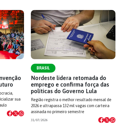
BRASIL
onvenção
Nordeste lidera retomada do
uturo
emprego e confirma força das
políticas do Governo Lula
cracia,
cializar sua
Região registra o melhor resultado mensal de
aulo
2026 e ultrapassa 132 mil vagas com carteira
assinada no primeiro semestre
31/07/2026