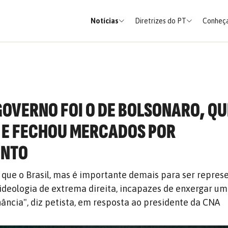
Notícias
Diretrizes do PT
Conheça
SGOVERNO FOI O DE BOLSONARO, QU
S E FECHOU MERCADOS POR
ENTO
 que o Brasil, mas é importante demais para ser repres
ideologia de extrema direita, incapazes de enxergar u
ância", diz petista, em resposta ao presidente da CNA