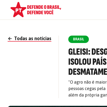
←
Todas as notícias
BRASIL
GLEISI: DE
ISOLOU PAÍ
DESMATAM
"O agro não é maior
pessoas cegas pela 
além da própria gan