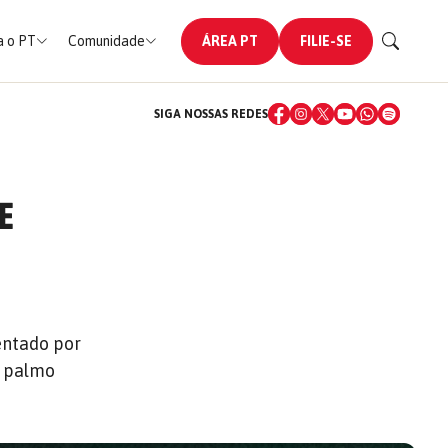
 o PT
Comunidade
ÁREA PT
FILIE-SE
SIGA NOSSAS REDES
E
entado por
m palmo