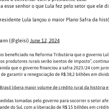
 esse senhor o que Lula fez pelo setor que ele d
esidente Lula lançou o maior Plano Safra da histó
ann (@gleisi)
June 12, 2024
ais beneficiado na Reforma Tributária que o governo Lu
os produtores rurais serão isentos de imposto”, continu
ainda que o governo financiou a safra 2023/24 com juros
de garantir a renegociação de R$ 38,2 bilhões em dívida
Brasil libera maior volume de crédito rural da história
medidas tomadas pelo governo para socorrer o setor afe
ande do Sul, com a liberação de R$ 15 bilhões em crédit