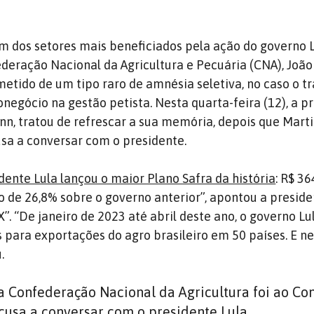
 dos setores mais beneficiados pela ação do governo L
deração Nacional da Agricultura e Pecuária (CNA), João
metido de um tipo raro de amnésia seletiva, no caso o 
negócio na gestão petista. Nesta quarta-feira (12), a p
ann, tratou de refrescar a sua memória, depois que Mart
usa a conversar com o presidente.
ente Lula lançou o maior Plano Safra da história
: R$ 36
 de 26,8% sobre o governo anterior”, apontou a preside
. “De janeiro de 2023 até abril deste ano, o governo Lu
para exportações do agro brasileiro em 50 países. E n
.
a Confederação Nacional da Agricultura foi ao Co
cusa a conversar com o presidente Lula.