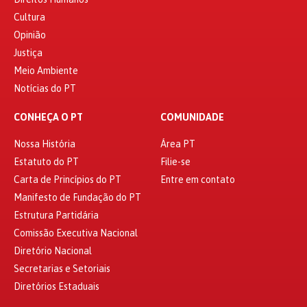
Cultura
Opinião
Justiça
Meio Ambiente
Notícias do PT
CONHEÇA O PT
COMUNIDADE
Nossa História
Área PT
Estatuto do PT
Filie-se
Carta de Princípios do PT
Entre em contato
Manifesto de Fundação do PT
Estrutura Partidária
Comissão Executiva Nacional
Diretório Nacional
Secretarias e Setoriais
Diretórios Estaduais