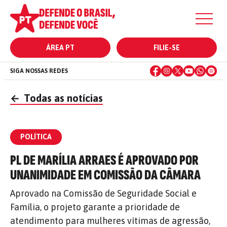
ÁREA PT
FILIE-SE
SIGA NOSSAS REDES
←
Todas as notícias
POLÍTICA
PL DE MARÍLIA ARRAES É APROVADO POR
UNANIMIDADE EM COMISSÃO DA CÂMARA
Aprovado na Comissão de Seguridade Social e
Família, o projeto garante a prioridade de
atendimento para mulheres vítimas de agressão,