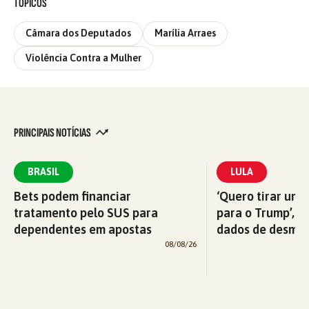
TÓPICOS
Câmara dos Deputados
Marília Arraes
Violência Contra a Mulher
PRINCIPAIS NOTÍCIAS
BRASIL
LULA
Bets podem financiar
‘Quero tirar uma
tratamento pelo SUS para
para o Trump’, di
dependentes em apostas
dados de desma
08/08/26