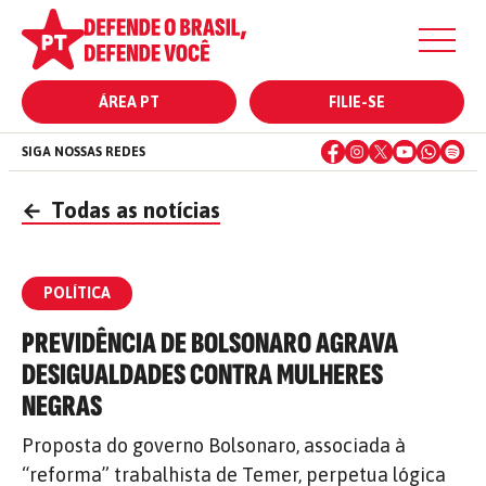
ÁREA PT
FILIE-SE
SIGA NOSSAS REDES
←
Todas as notícias
POLÍTICA
PREVIDÊNCIA DE BOLSONARO AGRAVA
DESIGUALDADES CONTRA MULHERES
NEGRAS
Proposta do governo Bolsonaro, associada à
“reforma” trabalhista de Temer, perpetua lógica