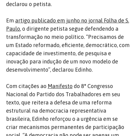
declarou o petista.
Em
artigo publicado em junho no jornal Folha de S.
Paulo
, o dirigente petista segue defendendo a
transformação no meio político. “Precisamos de
um Estado reformado, eficiente, democrático, com
capacidade de investimento, de pesquisa e
inovação para indução de um novo modelo de
desenvolvimento”, declarou Edinho.
Com citações ao
Manifesto
do 8° Congresso
Nacional do Partido dos Trabalhadores em seu
texto, que reitera a defesa de uma reforma
estrutural na democracia representativa
brasileira, Edinho reforçou o a urgência em se
criar mecanismos permanentes de participação
social. “A democracia não pode ser apenas um