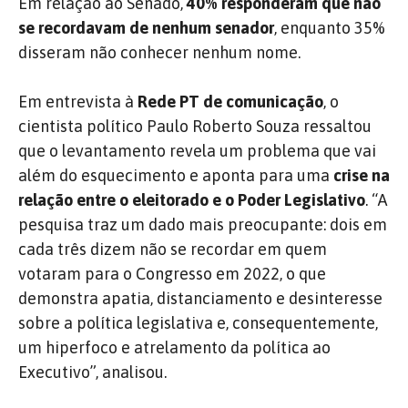
Em relação ao Senado,
40% responderam que não
se recordavam de nenhum senador
, enquanto 35%
disseram não conhecer nenhum nome.
Em entrevista à
Rede PT de comunicação
, o
cientista político Paulo Roberto Souza ressaltou
que o levantamento revela um problema que vai
além do esquecimento e aponta para uma
crise na
relação entre o eleitorado e o Poder Legislativo
. “A
pesquisa traz um dado mais preocupante: dois em
cada três dizem não se recordar em quem
votaram para o Congresso em 2022, o que
demonstra apatia, distanciamento e desinteresse
sobre a política legislativa e, consequentemente,
um hiperfoco e atrelamento da política ao
Executivo”, analisou.