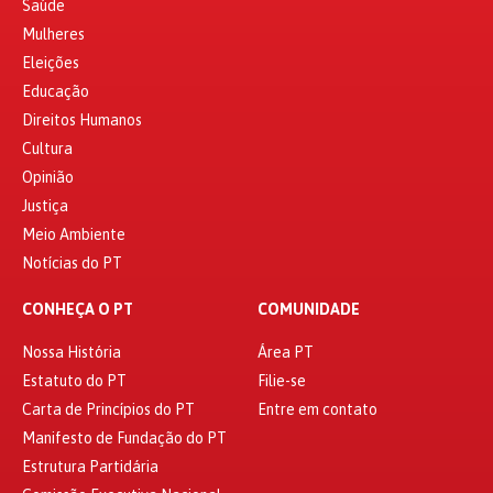
Saúde
Mulheres
Eleições
Educação
Direitos Humanos
Cultura
Opinião
Justiça
Meio Ambiente
Notícias do PT
CONHEÇA O PT
COMUNIDADE
Nossa História
Área PT
Estatuto do PT
Filie-se
Carta de Princípios do PT
Entre em contato
Manifesto de Fundação do PT
Estrutura Partidária