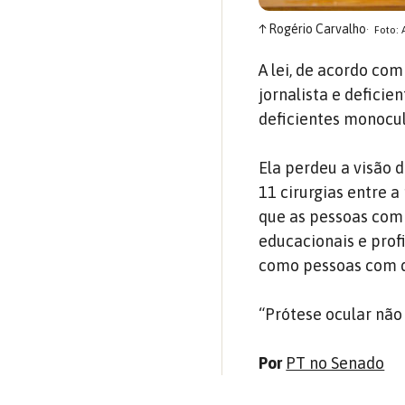
↑
Rogério Carvalho
Foto: 
A lei, de acordo co
jornalista e deficie
deficientes monocul
Ela perdeu a visão 
11 cirurgias entre a
que as pessoas com 
educacionais e prof
como pessoas com d
“Prótese ocular não 
Por
PT no Senado