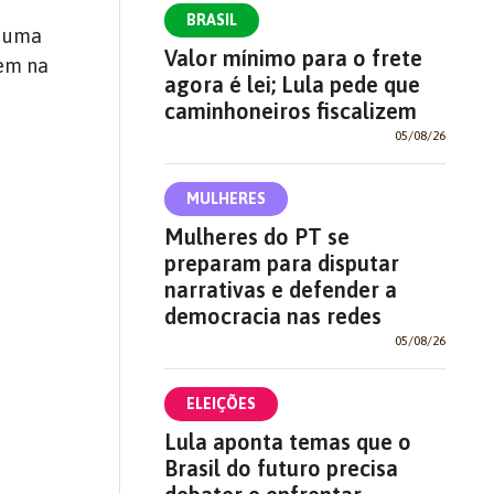
BRASIL
é uma
Valor mínimo para o frete
vem na
agora é lei; Lula pede que
caminhoneiros fiscalizem
05/08/26
MULHERES
Mulheres do PT se
preparam para disputar
narrativas e defender a
democracia nas redes
05/08/26
ELEIÇÕES
Lula aponta temas que o
Brasil do futuro precisa