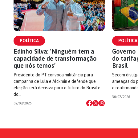
POLÍTICA
POLÍTICA
Edinho Silva: ‘Ninguém tem a
Governo 
capacidade de transformação
do tarifa
que nós temos’
Brasil
Presidente do PT convoca militância para
Secom divulg
campanha de Lula e Alckmin e defende que
ameaças do p
eleição será decisiva para o futuro do Brasil e
e reafirmando
do…
30/07/2026
02/08/2026