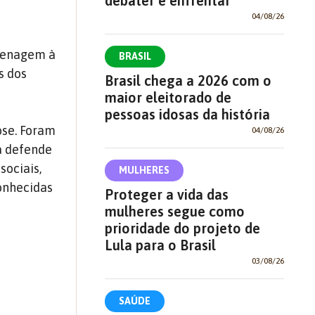
debater e enfrentar
04/08/26
omenagem à
BRASIL
s dos
Brasil chega a 2026 com o
maior eleitorado de
pessoas idosas da história
ose. Foram
04/08/26
la defende
sociais,
MULHERES
conhecidas
Proteger a vida das
mulheres segue como
prioridade do projeto de
Lula para o Brasil
03/08/26
SAÚDE