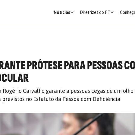
Notícias
Diretrizes do PT
Conheça
RANTE PRÓTESE PARA PESSOAS C
OCULAR
 Rogério Carvalho garante a pessoas cegas de um olho
os previstos no Estatuto da Pessoa com Deficiência