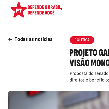
←
Todas as notícias
POLÍTICA
PROJETO GA
VISÃO MON
Proposta do senador
direitos e benefíci