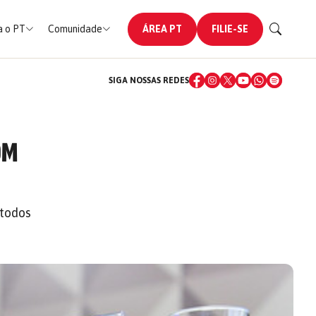
 o PT
Comunidade
ÁREA PT
FILIE-SE
SIGA NOSSAS REDES
OM
 todos