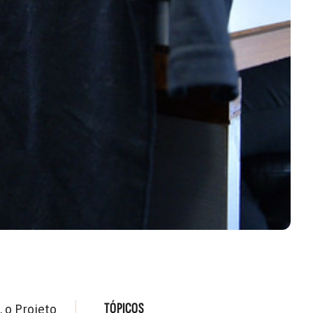
TÓPICOS
 o Projeto