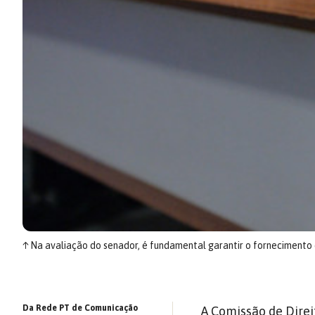
↑
Na avaliação do senador, é fundamental garantir o fornecimento
Da Rede PT de Comunicação
A Comissão de Direi