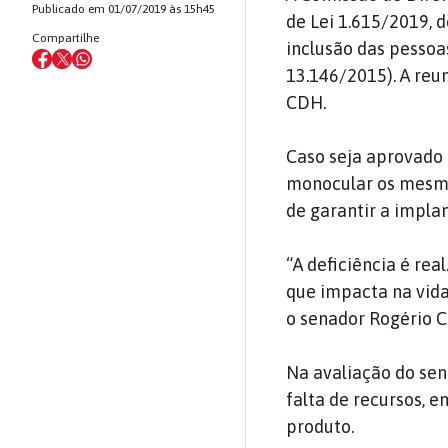
Publicado em 01/07/2019 às 15h45
de Lei 1.615/2019, 
Compartilhe
inclusão das pesso
13.146/2015). A reu
CDH.
Caso seja aprovado e
monocular os mesmos
de garantir a impla
“A deficiência é re
que impacta na vida.
o senador Rogério C
Na avaliação do sen
falta de recursos, 
produto.