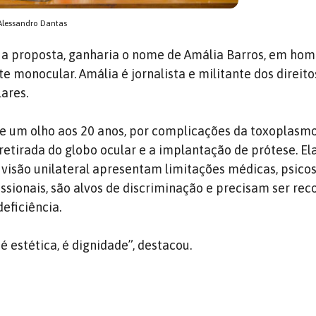
Alessandro Dantas
m a proposta, ganharia o nome de Amália Barros, em h
nte monocular. Amália é jornalista e militante dos direito
ares.
de um olho aos 20 anos, por complicações da toxoplasm
 retirada do globo ocular e a implantação de prótese. E
visão unilateral apresentam limitações médicas, psicos
issionais, são alvos de discriminação e precisam ser re
eficiência.
é estética, é dignidade”, destacou.