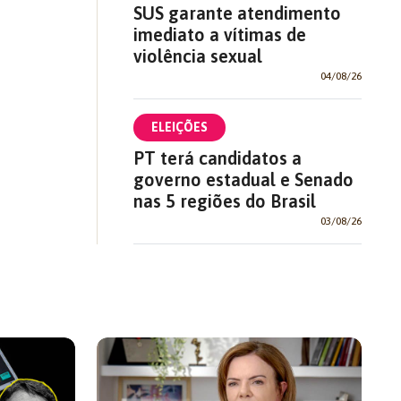
SUS garante atendimento
imediato a vítimas de
violência sexual
04/08/26
ELEIÇÕES
PT terá candidatos a
governo estadual e Senado
nas 5 regiões do Brasil
03/08/26