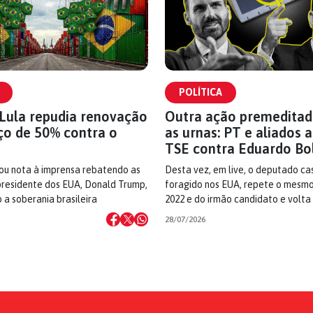
POLÍTICA
Lula repudia renovação
Outra ação premeditad
ço de 50% contra o
as urnas: PT e aliados
TSE contra Eduardo Bo
ou nota à imprensa rebatendo as
Desta vez, em live, o deputado ca
residente dos EUA, Donald Trump,
foragido nos EUA, repete o mesmo
 a soberania brasileira
2022 e do irmão candidato e volta
28/07/2026