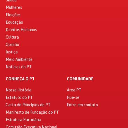
Mulheres
Eleições
Educação
Direitos Humanos
Cultura
Opinião
Justiça
Meio Ambiente
Notícias do PT
CONHEÇA O PT
COMUNIDADE
Nossa História
Área PT
Estatuto do PT
Filie-se
Carta de Princípios do PT
Entre em contato
Manifesto de Fundação do PT
Estrutura Partidária
Comissão Executiva Nacional