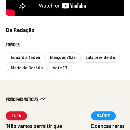
Da Redação
TÓPICOS
Eduardo Tadeu
Eleições 2022
Lula presidente
Maria do Rosário
Vote 13
PRINCIPAIS NOTÍCIAS
LULA
SAÚDE
'Não vamos permitir que
Doenças raras: M