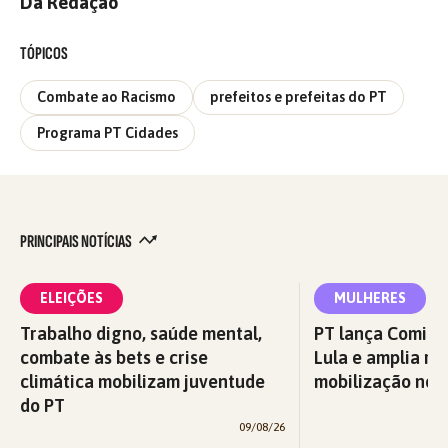
Da Redação
TÓPICOS
Combate ao Racismo
prefeitos e prefeitas do PT
Programa PT Cidades
PRINCIPAIS NOTÍCIAS
ELEIÇÕES
MULHERES
Trabalho digno, saúde mental,
PT lança Comitê
combate às bets e crise
Lula e amplia re
climática mobilizam juventude
mobilização nos 
do PT
09/08/26