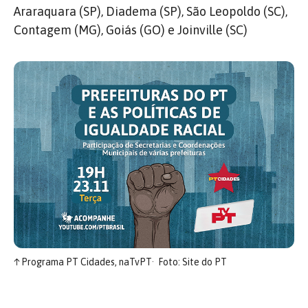
Araraquara (SP), Diadema (SP), São Leopoldo (SC),
Contagem (MG), Goiás (GO) e Joinville (SC)
↑
Programa PT Cidades, naTvPT
Foto: Site do PT