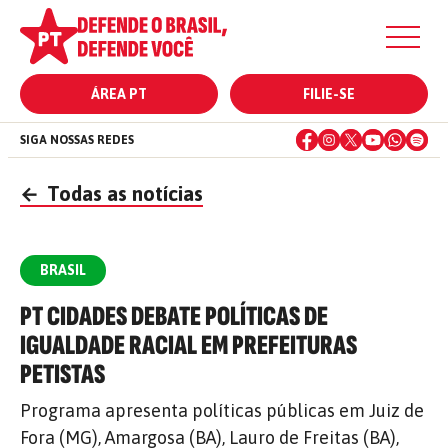
ÁREA PT
FILIE-SE
SIGA NOSSAS REDES
←
Todas as notícias
BRASIL
PT CIDADES DEBATE POLÍTICAS DE
IGUALDADE RACIAL EM PREFEITURAS
PETISTAS
Programa apresenta políticas públicas em Juiz de
Fora (MG), Amargosa (BA), Lauro de Freitas (BA),