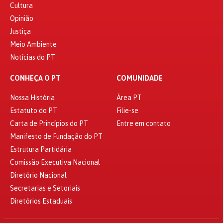
Cultura
Opinião
Justiça
Meio Ambiente
Notícias do PT
CONHEÇA O PT
COMUNIDADE
Nossa História
Área PT
Estatuto do PT
Filie-se
Carta de Princípios do PT
Entre em contato
Manifesto de Fundação do PT
Estrutura Partidária
Comissão Executiva Nacional
Diretório Nacional
Secretarias e Setoriais
Diretórios Estaduais