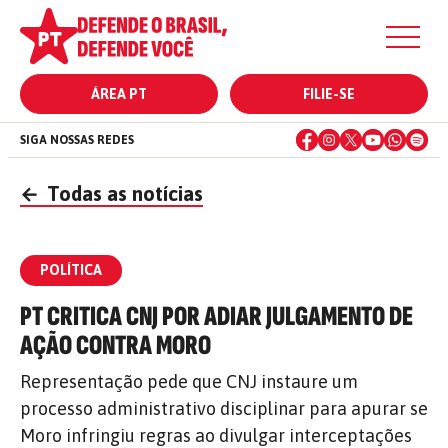
ÁREA PT
FILIE-SE
SIGA NOSSAS REDES
←
Todas as notícias
POLÍTICA
PT CRITICA CNJ POR ADIAR JULGAMENTO DE
AÇÃO CONTRA MORO
Representação pede que CNJ instaure um
processo administrativo disciplinar para apurar se
Moro infringiu regras ao divulgar interceptações