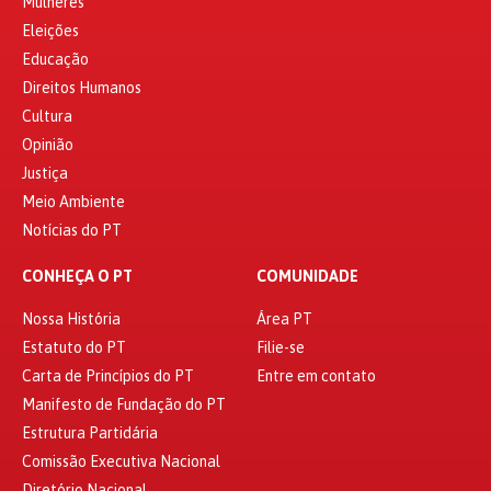
Mulheres
Eleições
Educação
Direitos Humanos
Cultura
Opinião
Justiça
Meio Ambiente
Notícias do PT
CONHEÇA O PT
COMUNIDADE
Nossa História
Área PT
Estatuto do PT
Filie-se
Carta de Princípios do PT
Entre em contato
Manifesto de Fundação do PT
Estrutura Partidária
Comissão Executiva Nacional
Diretório Nacional