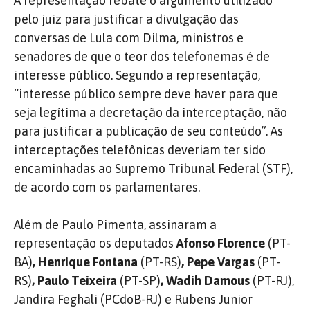
A representação rebate o argumento utilizado
pelo juiz para justificar a divulgação das
conversas de Lula com Dilma, ministros e
senadores de que o teor dos telefonemas é de
interesse público. Segundo a representação,
“interesse público sempre deve haver para que
seja legítima a decretação da interceptação, não
para justificar a publicação de seu conteúdo”. As
interceptações telefônicas deveriam ter sido
encaminhadas ao Supremo Tribunal Federal (STF),
de acordo com os parlamentares.
Além de Paulo Pimenta, assinaram a
representação os deputados
Afonso Florence
(PT-
BA)
,
Henrique Fontana
(PT-RS)
,
Pepe Vargas
(PT-
RS)
,
Paulo Teixeira
(PT-SP)
,
Wadih Damous
(PT-RJ),
Jandira Feghali (PCdoB-RJ) e Rubens Junior