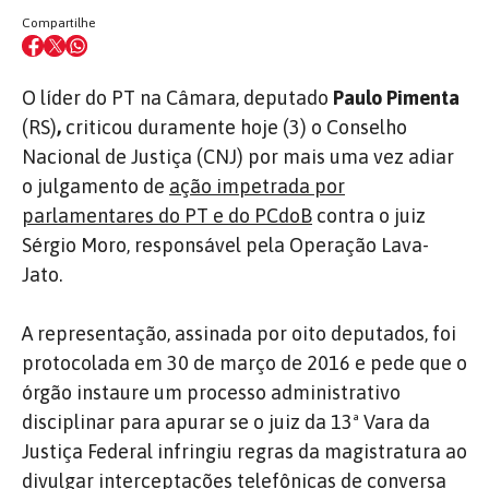
Compartilhe
O líder do PT na Câmara, deputado
Paulo Pimenta
(RS)
,
criticou duramente hoje (3) o Conselho
Nacional de Justiça (CNJ) por mais uma vez adiar
o julgamento de
ação impetrada por
parlamentares do PT e do PCdoB
contra o juiz
Sérgio Moro, responsável pela Operação Lava-
Jato.
A representação, assinada por oito deputados, foi
protocolada em 30 de março de 2016 e pede que o
órgão instaure um processo administrativo
disciplinar para apurar se o juiz da 13ª Vara da
Justiça Federal infringiu regras da magistratura ao
divulgar interceptações telefônicas de conversa