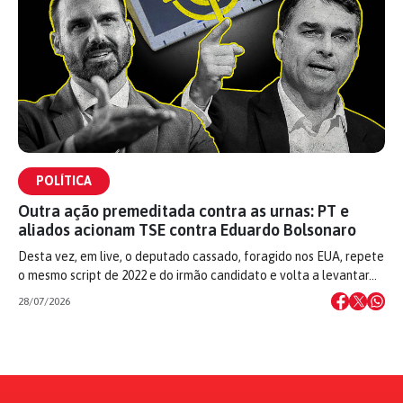
POLÍTICA
Outra ação premeditada contra as urnas: PT e
aliados acionam TSE contra Eduardo Bolsonaro
Desta vez, em live, o deputado cassado, foragido nos EUA, repete
o mesmo script de 2022 e do irmão candidato e volta a levantar…
28/07/2026