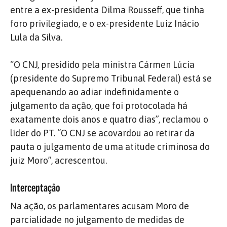
entre a ex-presidenta Dilma Rousseff, que tinha
foro privilegiado, e o ex-presidente Luiz Inácio
Lula da Silva.
“O CNJ, presidido pela ministra Cármen Lúcia
(presidente do Supremo Tribunal Federal) está se
apequenando ao adiar indefinidamente o
julgamento da ação, que foi protocolada há
exatamente dois anos e quatro dias”, reclamou o
líder do PT. “O CNJ se acovardou ao retirar da
pauta o julgamento de uma atitude criminosa do
juiz Moro”, acrescentou.
Interceptação
Na ação, os parlamentares acusam Moro de
parcialidade no julgamento de medidas de