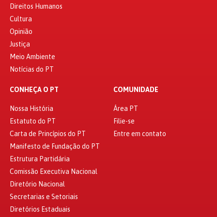
Direitos Humanos
Cultura
Opinião
Justiça
Meio Ambiente
Notícias do PT
CONHEÇA O PT
COMUNIDADE
Nossa História
Área PT
Estatuto do PT
Filie-se
Carta de Princípios do PT
Entre em contato
Manifesto de Fundação do PT
Estrutura Partidária
Comissão Executiva Nacional
Diretório Nacional
Secretarias e Setoriais
Diretórios Estaduais