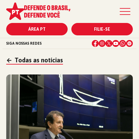
ÁREA PT
FILIE-SE
SIGA NOSSAS REDES
←
Todas as notícias