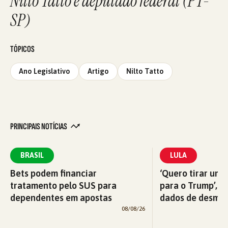
Nilto Tatto é deputado federal (PT-
SP)
TÓPICOS
Ano Legislativo
Artigo
Nilto Tatto
PRINCIPAIS NOTÍCIAS
BRASIL
LULA
Bets podem financiar
‘Quero tirar uma
tratamento pelo SUS para
para o Trump’, di
dependentes em apostas
dados de desma
08/08/26