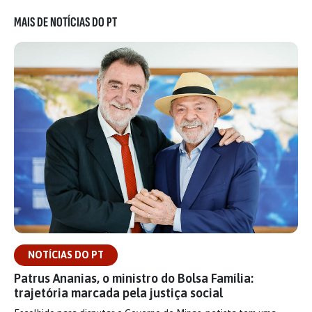
MAIS DE NOTÍCIAS DO PT
NOTÍCIAS DO PT
Patrus Ananias, o ministro do Bolsa Família:
trajetória marcada pela justiça social