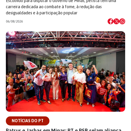
Escolhido para disputar o Governo de Minas, petista tem uma
carreira dedicada ao combate à fome, à redução das
desigualdades e à participação popular
06/08/2026
NOTÍCIAS DO PT
Patrus e Jarbas em Minas: PT e PSB selam aliança