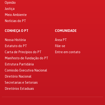
Opinião
Justiça
Meio Ambiente
Notícias do PT
CONHEÇA O PT
COMUNIDADE
Nossa História
Área PT
Estatuto do PT
Filie-se
Carta de Princípios do PT
Entre em contato
Manifesto de Fundação do PT
Estrutura Partidária
Comissão Executiva Nacional
Diretório Nacional
Secretarias e Setoriais
Diretórios Estaduais