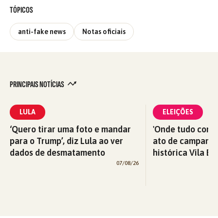
TÓPICOS
anti-fake news
Notas oficiais
PRINCIPAIS NOTÍCIAS
LULA
ELEIÇÕES
‘Quero tirar uma foto e mandar
'Onde tudo começ
para o Trump’, diz Lula ao ver
ato de campanha
dados de desmatamento
histórica Vila Eu
07/08/26