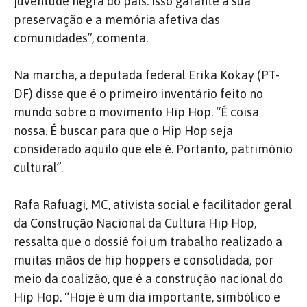
juventude negra do país. Isso garante a sua
preservação e a memória afetiva das
comunidades”, comenta.
Na marcha, a deputada federal Erika Kokay (PT-
DF) disse que é o primeiro inventário feito no
mundo sobre o movimento Hip Hop.
“É coisa
nossa.
É buscar para que o Hip Hop seja
considerado aquilo que ele é.
Portanto, patrimônio
cultural”.
Rafa Rafuagi, MC, ativista social e facilitador geral
da Construção Nacional da Cultura Hip Hop,
ressalta que o dossiê foi um trabalho realizado a
muitas mãos de hip hoppers e consolidada, por
meio da coalizão, que é a construção nacional do
Hip Hop.
“Hoje é um dia importante, simbólico e