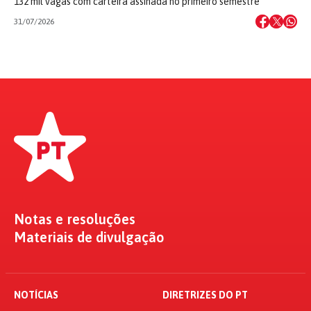
132 mil vagas com carteira assinada no primeiro semestre
31/07/2026
Notas e resoluções
Materiais de divulgação
NOTÍCIAS
DIRETRIZES DO PT