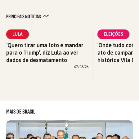
PRINCIPAIS NOTÍCIAS
LULA
ELEIÇÕES
‘Quero tirar uma foto e mandar
'Onde tudo começ
para o Trump’, diz Lula ao ver
ato de campanha
dados de desmatamento
histórica Vila Eu
07/08/26
MAIS DE BRASIL