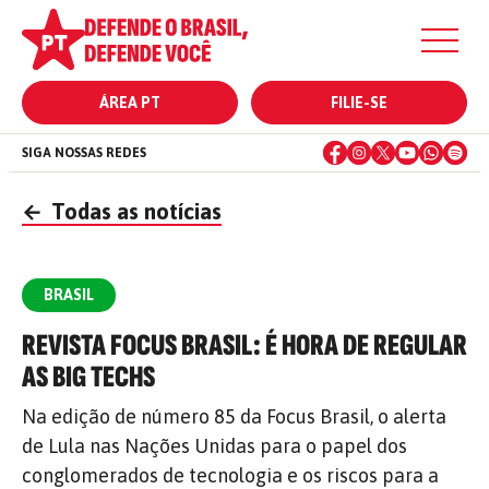
ÁREA PT
FILIE-SE
SIGA NOSSAS REDES
←
Todas as notícias
BRASIL
REVISTA FOCUS BRASIL: É HORA DE REGULAR
AS BIG TECHS
Na edição de número 85 da Focus Brasil, o alerta
de Lula nas Nações Unidas para o papel dos
conglomerados de tecnologia e os riscos para a