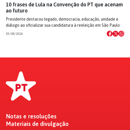
10 frases de Lula na Convenção do PT que acenam
ao futuro
Presidente destacou legado, democracia, educação, unidade e
diálogo ao oficializar sua candidatura à reeleição em São Paulo
03/08/2026
Notas e resoluções
Materiais de divulgação