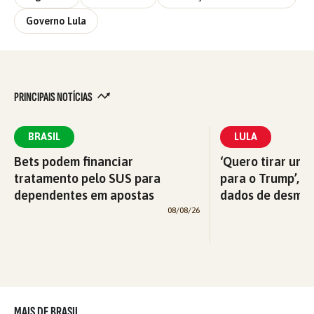
Governo Lula
PRINCIPAIS NOTÍCIAS
BRASIL
LULA
Bets podem financiar
‘Quero tirar uma
tratamento pelo SUS para
para o Trump’, di
dependentes em apostas
dados de desma
08/08/26
MAIS DE BRASIL