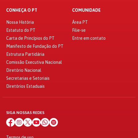
CONHEÇA O PT
COMUNIDADE
Nossa História
Área PT
Estatuto do PT
Filie-se
Carta de Princípios do PT
Entre em contato
Manifesto de Fundação do PT
Estrutura Partidária
Comissão Executiva Nacional
Diretório Nacional
Secretarias e Setoriais
Diretórios Estaduais
SIGA NOSSAS REDES
Termos de uso