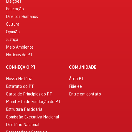
Eleições
Educação
Direitos Humanos
Cultura
Opinião
Justiça
Meio Ambiente
Notícias do PT
CONHEÇA O PT
COMUNIDADE
Nossa História
Área PT
Estatuto do PT
Filie-se
Carta de Princípios do PT
Entre em contato
Manifesto de Fundação do PT
Estrutura Partidária
Comissão Executiva Nacional
Diretório Nacional