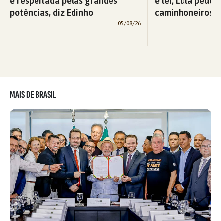
é respeitada pelas grandes
é lei; Lula pede 
potências, diz Edinho
caminhoneiros f
05/08/26
MAIS DE BRASIL