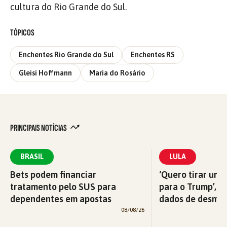
cultura do Rio Grande do Sul.
TÓPICOS
Enchentes Rio Grande do Sul
Enchentes RS
Gleisi Hoffmann
Maria do Rosário
PRINCIPAIS NOTÍCIAS
BRASIL
LULA
Bets podem financiar
‘Quero tirar uma
tratamento pelo SUS para
para o Trump’, di
dependentes em apostas
dados de desma
08/08/26