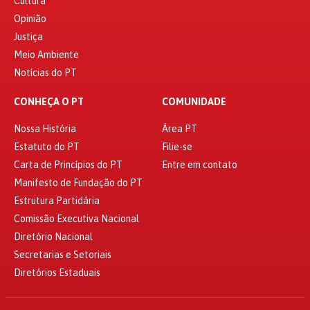
Cultura
Opinião
Justiça
Meio Ambiente
Notícias do PT
CONHEÇA O PT
COMUNIDADE
Nossa História
Área PT
Estatuto do PT
Filie-se
Carta de Princípios do PT
Entre em contato
Manifesto de Fundação do PT
Estrutura Partidária
Comissão Executiva Nacional
Diretório Nacional
Secretarias e Setoriais
Diretórios Estaduais