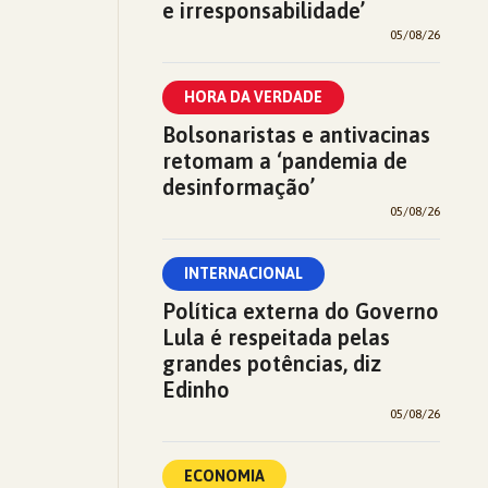
e irresponsabilidade’
05/08/26
HORA DA VERDADE
Bolsonaristas e antivacinas
retomam a ‘pandemia de
desinformação’
05/08/26
INTERNACIONAL
Política externa do Governo
Lula é respeitada pelas
grandes potências, diz
Edinho
05/08/26
ECONOMIA