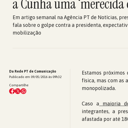
a Cunha uma ‘merecida c
Em artigo semanal na Agência PT de Notícias, pre
fala sobre o golpe contra a presidenta, expectati
mobilização
Da Rede PT de Comunicação
Estamos próximos 
Publicado em 09/05/2016 às 09h32
física, mas com as 
Compartilhe
monopolizada.
Caso a
maioria d
integrantes, a pre
afastada por até 18