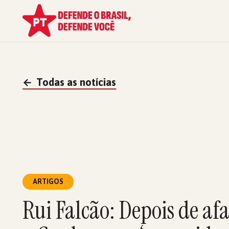
←
Todas as notícias
ARTIGOS
Rui Falcão: Depois de afa