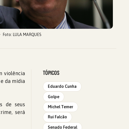
Foto: LULA MARQUES
TÓPICOS
 violência
 e da mídia
Eduardo Cunha
Golpe
s de seus
Michel Temer
rime, será
Rui Falcão
Senado Federal