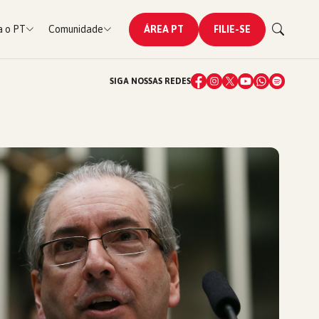
 o PT
Comunidade
ÁREA PT
FILIE-SE
SIGA NOSSAS REDES