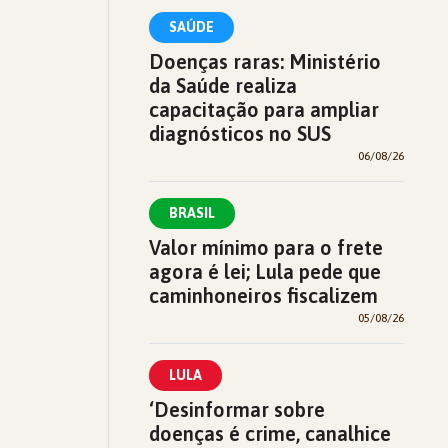
SAÚDE
Doenças raras: Ministério
da Saúde realiza
capacitação para ampliar
diagnósticos no SUS
06/08/26
BRASIL
Valor mínimo para o frete
agora é lei; Lula pede que
caminhoneiros fiscalizem
05/08/26
LULA
‘Desinformar sobre
doenças é crime, canalhice