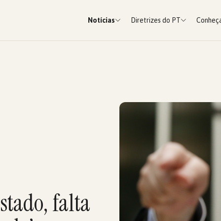
Notícias
Diretrizes do PT
Conheça
stado, falta