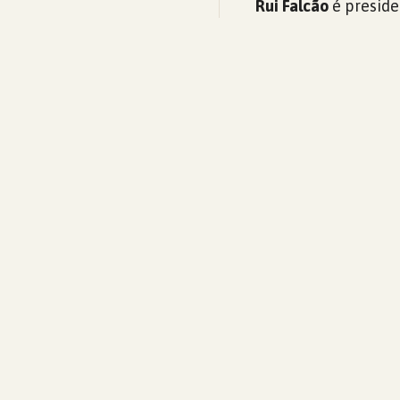
Rui Falcão
é preside