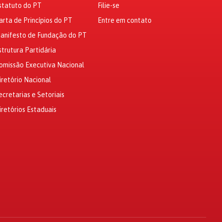
statuto do PT
Filie-se
arta de Princípios do PT
Entre em contato
anifesto de Fundação do PT
strutura Partidária
omissão Executiva Nacional
iretório Nacional
ecretarias e Setoriais
iretórios Estaduais