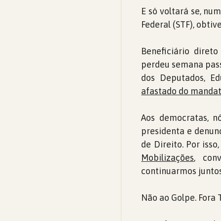
E só voltará se, nu
Federal (STF), obtiv
Beneficiário direto
perdeu semana passa
dos Deputados, Ed
afastado do mandat
Aos democratas, nó
presidenta e denun
de Direito. Por isso
Mobilizações
, con
continuarmos juntos
Não ao Golpe. Fora