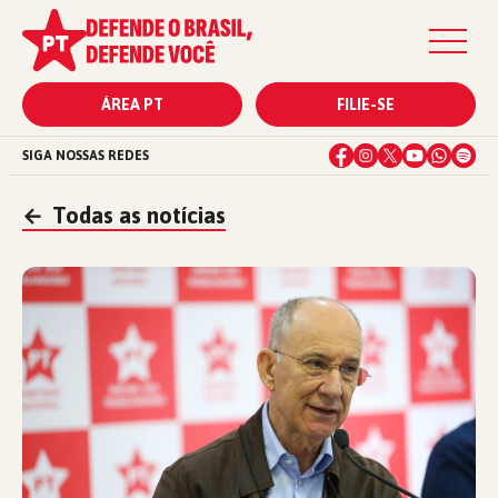
ÁREA PT
FILIE-SE
SIGA NOSSAS REDES
←
Todas as notícias