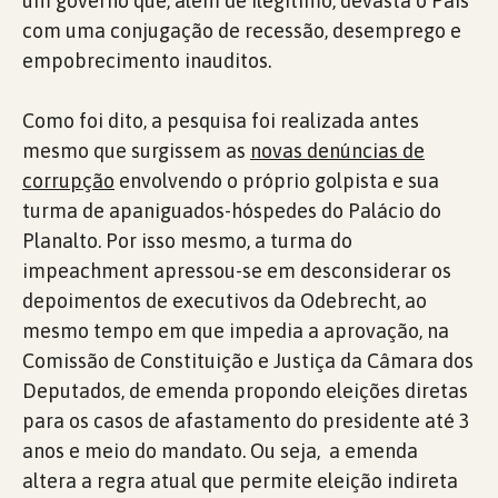
um governo que, além de ilegítimo, devasta o País
com uma conjugação de recessão, desemprego e
empobrecimento inauditos.
Como foi dito, a pesquisa foi realizada antes
mesmo que surgissem as
novas denúncias de
corrupção
envolvendo o próprio golpista e sua
turma de apaniguados-hóspedes do Palácio do
Planalto. Por isso mesmo, a turma do
impeachment apressou-se em desconsiderar os
depoimentos de executivos da Odebrecht, ao
mesmo tempo em que impedia a aprovação, na
Comissão de Constituição e Justiça da Câmara dos
Deputados, de emenda propondo eleições diretas
para os casos de afastamento do presidente até 3
anos e meio do mandato. Ou seja, a emenda
altera a regra atual que permite eleição indireta