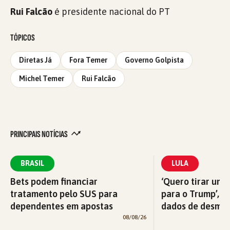
Rui Falcão
é presidente nacional do PT
TÓPICOS
Diretas Já
Fora Temer
Governo Golpista
Michel Temer
Rui Falcão
PRINCIPAIS NOTÍCIAS
BRASIL
LULA
Bets podem financiar
‘Quero tirar uma
tratamento pelo SUS para
para o Trump’, di
dependentes em apostas
dados de desma
08/08/26