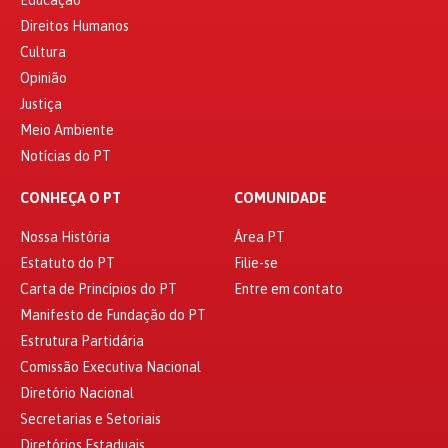
Direitos Humanos
Cultura
Opinião
Justiça
Meio Ambiente
Notícias do PT
CONHEÇA O PT
COMUNIDADE
Nossa História
Área PT
Estatuto do PT
Filie-se
Carta de Princípios do PT
Entre em contato
Manifesto de Fundação do PT
Estrutura Partidária
Comissão Executiva Nacional
Diretório Nacional
Secretarias e Setoriais
Diretórios Estaduais