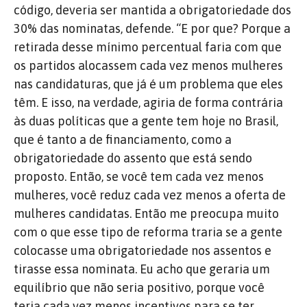
código, deveria ser mantida a obrigatoriedade dos
30% das nominatas, defende. “E por que? Porque a
retirada desse mínimo percentual faria com que
os partidos alocassem cada vez menos mulheres
nas candidaturas, que já é um problema que eles
têm. E isso, na verdade, agiria de forma contrária
às duas políticas que a gente tem hoje no Brasil,
que é tanto a de financiamento, como a
obrigatoriedade do assento que está sendo
proposto. Então, se você tem cada vez menos
mulheres, você reduz cada vez menos a oferta de
mulheres candidatas. Então me preocupa muito
com o que esse tipo de reforma traria se a gente
colocasse uma obrigatoriedade nos assentos e
tirasse essa nominata. Eu acho que geraria um
equilíbrio que não seria positivo, porque você
teria cada vez menos incentivos para se ter