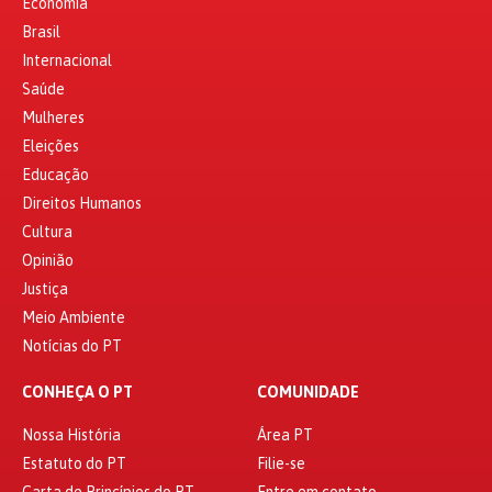
Economia
Brasil
Internacional
Saúde
Mulheres
Eleições
Educação
Direitos Humanos
Cultura
Opinião
Justiça
Meio Ambiente
Notícias do PT
CONHEÇA O PT
COMUNIDADE
Nossa História
Área PT
Estatuto do PT
Filie-se
Carta de Princípios do PT
Entre em contato