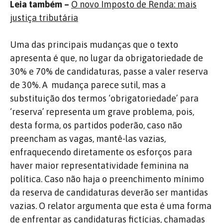
Leia também –
O novo Imposto de Renda: mais
justiça tributária
Uma das principais mudanças que o texto
apresenta é que, no lugar da obrigatoriedade de
30% e 70% de candidaturas, passe a valer reserva
de 30%. A mudança parece sutil, mas a
substituição dos termos ‘obrigatoriedade’ para
‘reserva’ representa um grave problema, pois,
desta forma, os partidos poderão, caso não
preencham as vagas, mantê-las vazias,
enfraquecendo diretamente os esforços para
haver maior representatividade feminina na
política. Caso não haja o preenchimento mínimo
da reserva de candidaturas deverão ser mantidas
vazias. O relator argumenta que esta é uma forma
de enfrentar as candidaturas fictícias, chamadas