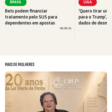
BRASIL
LULA
Bets podem financiar
‘Quero tirar uma
tratamento pelo SUS para
para o Trump’, di
dependentes em apostas
dados de desma
08/08/26
MAIS DE MULHERES