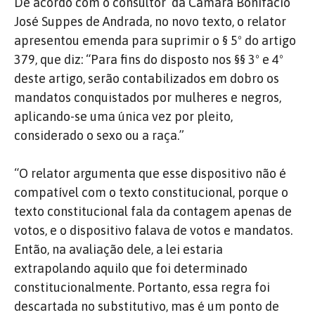
De acordo com o consultor da Câmara Bonifácio
José Suppes de Andrada, no novo texto, o relator
apresentou emenda para suprimir o § 5º do artigo
379, que diz: “Para fins do disposto nos §§ 3º e 4º
deste artigo, serão contabilizados em dobro os
mandatos conquistados por mulheres e negros,
aplicando-se uma única vez por pleito,
considerado o sexo ou a raça.”
“O relator argumenta que esse dispositivo não é
compatível com o texto constitucional, porque o
texto constitucional fala da contagem apenas de
votos, e o dispositivo falava de votos e mandatos.
Então, na avaliação dele, a lei estaria
extrapolando aquilo que foi determinado
constitucionalmente. Portanto, essa regra foi
descartada no substitutivo, mas é um ponto de