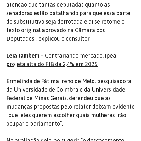
atenção que tantas deputadas quanto as
senadoras estão batalhando para que essa parte
do substitutivo seja derrotada e aí se retome o
texto original aprovado na Câmara dos
Deputados”, explicou o consultor.
Leia também –
Contrariando mercado, Ipea
projeta alta do PIB de 2,4% em 2025
Ermelinda de Fátima Ireno de Melo, pesquisadora
da Universidade de Coimbra e da Universidade
Federal de Minas Gerais, defendeu que as
mudanças propostas pelo relator deixam evidente
“que eles querem escolher quais mulheres irão
ocupar o parlamento”.
Na avaliação dela, ao sugerir “o descasamento