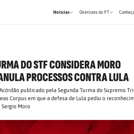
Notícias
Diretrizes do PT
Conheça
URMA DO STF CONSIDERA MORO
 ANULA PROCESSOS CONTRA LULA
o Acórdão publicado pela Segunda Turma do Supremo Tr
beas Corpus em que a defesa de Lula pediu o reconheci
z Sergio Moro