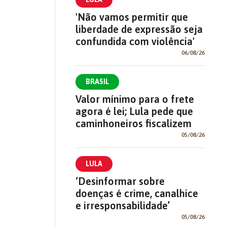
'Não vamos permitir que
liberdade de expressão seja
confundida com violência'
06/08/26
BRASIL
Valor mínimo para o frete
agora é lei; Lula pede que
caminhoneiros fiscalizem
05/08/26
LULA
‘Desinformar sobre
doenças é crime, canalhice
e irresponsabilidade’
05/08/26