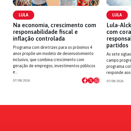
LULA
LULA
Na economia, crescimento com
Lula-Alc
responsabilidade fiscal e
com cor
inflação controlada
responsa
partidos
Programa com diretrizes para os próximos 4
anos propõe um modelo de desenvolvimento
As sete sigla
inclusivo, que combina crescimento com
campo progre
geração de empregos, investimentos públicos
programa com
e…
responde aos
07/08/2026
07/08/2026