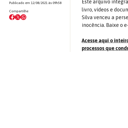
Este arquivo integr
Publicado em 12/08/2021 às 09h58
livro, vídeos e doc
Compartilhe
Silva venceu a perse
inocência. Baixe o 
Acesse aqui o intei
processos que condu