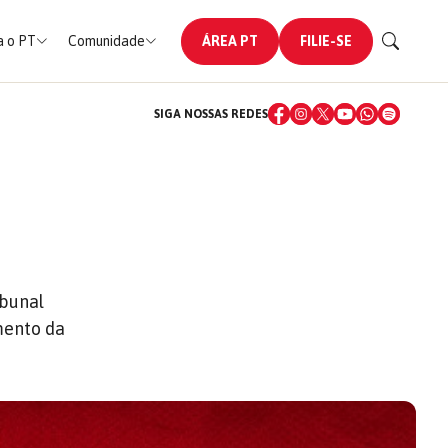
 o PT
Comunidade
ÁREA PT
FILIE-SE
SIGA NOSSAS REDES
ibunal
mento da