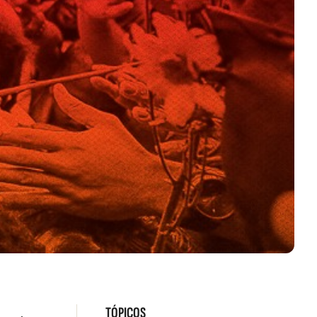
TÓPICOS