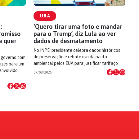
LULA
:
‘Quero tirar uma foto e mandar
romisso
para o Trump’, diz Lula ao ver
e quer
dados de desmatamento
No INPE, presidente celebra dados históricos
de preservação e rebate uso da pauta
 governo com
ambiental pelos EUA para justificar tarifaço
rizes para um
envolvido,
07/08/2026