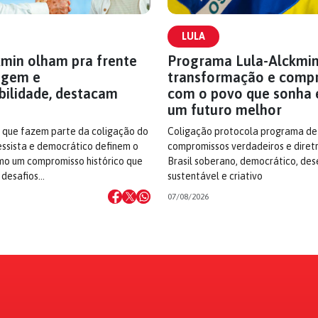
LULA
kmin olham pra frente
Programa Lula-Alckmin
agem e
transformação e comp
bilidade, destacam
com o povo que sonha 
um futuro melhor
s que fazem parte da coligação do
Coligação protocola programa de
ssista e democrático definem o
compromissos verdadeiros e diret
o um compromisso histórico que
Brasil soberano, democrático, des
 desafios…
sustentável e criativo
07/08/2026