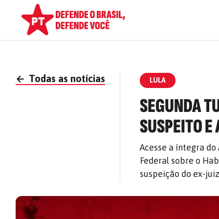
←
Todas as notícias
LULA
SEGUNDA T
SUSPEITO E
Acesse a íntegra d
Federal sobre o Ha
suspeição do ex-jui