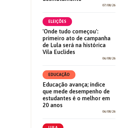
07/08/26
ELEIÇÕES
'Onde tudo começou':
primeiro ato de campanha
de Lula será na histórica
Vila Euclides
06/08/26
EDUCAÇÃO
Educação avança; índice
que mede desempenho de
estudantes é o melhor em
20 anos
06/08/26
LULA