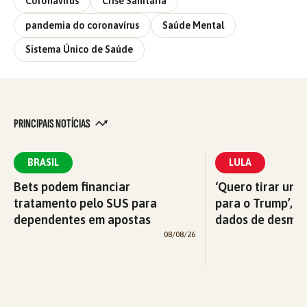
Coronavírus
Crise Sanitária
pandemia do coronavírus
Saúde Mental
Sistema Único de Saúde
PRINCIPAIS NOTÍCIAS
BRASIL
LULA
Bets podem financiar
‘Quero tirar uma
tratamento pelo SUS para
para o Trump’, di
dependentes em apostas
dados de desma
08/08/26