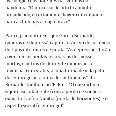
psicológico dos parentes das vítimas da
pandemia. “O processo de luto fica muito
prejudicado, e certamente
haverá um impacto
para as famílias a longo prazo”.
Para o psiquiatra Enrique García Bernardo,
quadros de depressão aparecerão em decorrência
de tipos diferentes de perda. “As depressões terão
a ver com as perdas, as reais, as dos nossos
mortos, e outras de diferente dimensão: a
renúncia a um status, a uma forma de vida pelo
desemprego ou a ruína dos autônomos”, diz
Bernardo, também ao ‘El País’. “O que inclui o
sujeito isoladamente (com a perda de sonhos,
expectativas), a família (perda de horizontes) e o
aspecto social (o emprego)”.