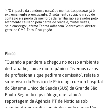
↑
“O impacto da pandemia na saúde mental das pessoas já é
extremamente preocupante. O isolamento social, o medo de
contágio e a perda de membros da família são agravados pelo
sofrimento causado pela perda de renda e, muitas vezes,
pelo emprego”, afirma Tedros Adhanom Ghebreyesus, diretor-
geral da OMS. Foto: Divulgação.
Pânico
“Quando a pandemia chegou no nosso ambiente
de trabalho, houve muito pânico. Tivemos casos
de profissionais que pediram demissão”, relata o
supervisor do Serviço de Psicologia de um hospital
do Sistema Único de Saúde (SUS) da Grande São
Paulo. Segundo o psicólogo, que falou à
reportagem da Agência PT de Notícias sob
anonimato, os profissionais de saúde que estão