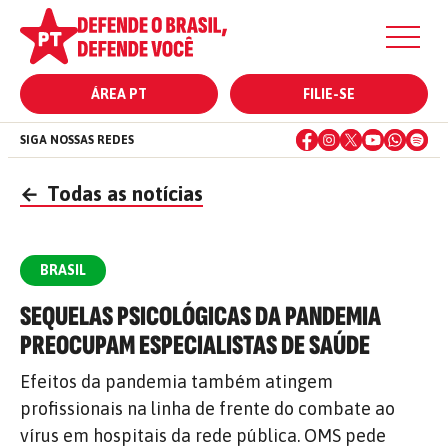
ÁREA PT
FILIE-SE
SIGA NOSSAS REDES
←
Todas as notícias
BRASIL
SEQUELAS PSICOLÓGICAS DA PANDEMIA
PREOCUPAM ESPECIALISTAS DE SAÚDE
Efeitos da pandemia também atingem
profissionais na linha de frente do combate ao
vírus em hospitais da rede pública. OMS pede