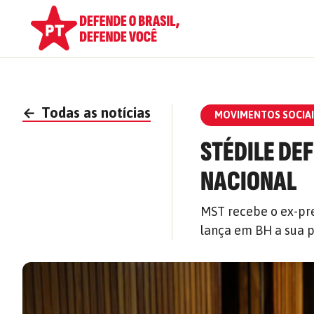
←
Todas as notícias
MOVIMENTOS SOCIAI
STÉDILE DE
NACIONAL
MST recebe o ex-pr
lança em BH a sua 