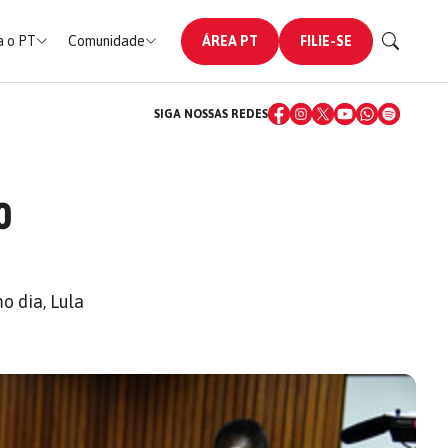
 o PT
Comunidade
ÁREA PT
FILIE-SE
SIGA NOSSAS REDES
O
 dia, Lula