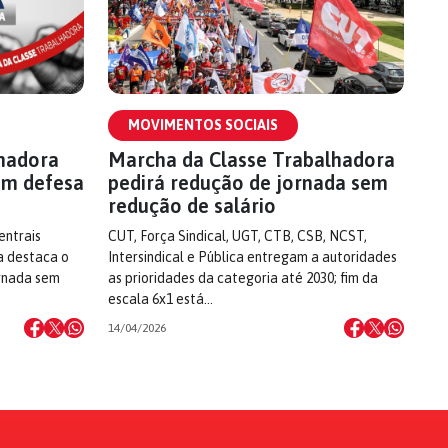
MOVIMENTOS SOCIAIS
lhadora
Marcha da Classe Trabalhadora
em defesa
pedirá redução de jornada sem
redução de salário
entrais
CUT, Força Sindical, UGT, CTB, CSB, NCST,
a destaca o
Intersindical e Pública entregam a autoridades
ornada sem
as prioridades da categoria até 2030; fim da
escala 6x1 está…
14/04/2026