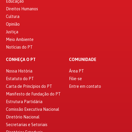
Educação
Direitos Humanos
Cultura
Opinião
Justiça
Meio Ambiente
Notícias do PT
CONHEÇA O PT
COMUNIDADE
Nossa História
Área PT
Estatuto do PT
Filie-se
Carta de Princípios do PT
Entre em contato
Manifesto de Fundação do PT
Estrutura Partidária
Comissão Executiva Nacional
Diretório Nacional
Secretarias e Setoriais