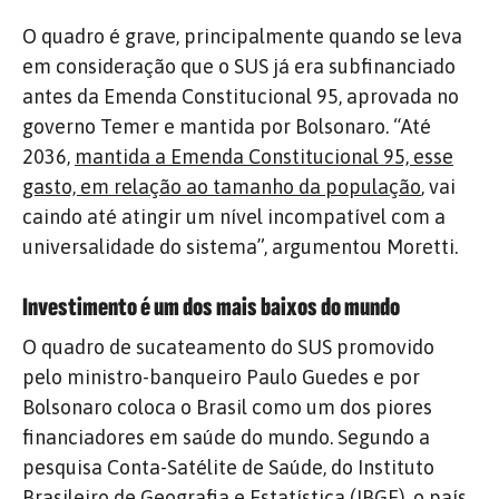
O quadro é grave, principalmente quando se leva
em consideração que o SUS já era subfinanciado
antes da Emenda Constitucional 95, aprovada no
governo Temer e mantida por Bolsonaro. “Até
2036,
mantida a Emenda Constitucional 95, esse
gasto, em relação ao tamanho da população
, vai
caindo até atingir um nível incompatível com a
universalidade do sistema”, argumentou Moretti.
Investimento é um dos mais baixos do mundo
O quadro de sucateamento do SUS promovido
pelo ministro-banqueiro Paulo Guedes e por
Bolsonaro coloca o Brasil como um dos piores
financiadores em saúde do mundo. Segundo a
pesquisa Conta-Satélite de Saúde, do Instituto
Brasileiro de Geografia e Estatística (IBGE), o país