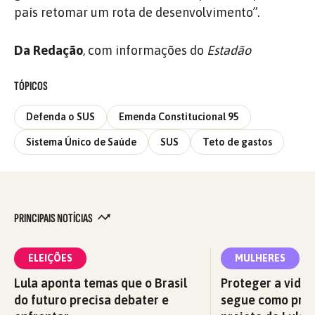
país retomar um rota de desenvolvimento”.
Da Redação
, com informações do
Estadão
TÓPICOS
Defenda o SUS
Emenda Constitucional 95
Sistema Único de Saúde
SUS
Teto de gastos
PRINCIPAIS NOTÍCIAS
ELEIÇÕES
MULHERES
Lula aponta temas que o Brasil
Proteger a vida 
do futuro precisa debater e
segue como prio