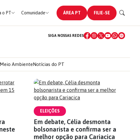
 o PT
Comunidade
ÁREA PT
FILIE-SE
SIGA NOSSAS REDES
Meio Ambiente
Notícias do PT
ELEIÇÕES
ra
Em debate, Célia desmonta
neste
bolsonarista e confirma ser a
s
melhor opção para Cariacica