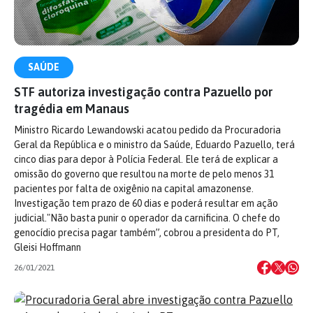
SAÚDE
STF autoriza investigação contra Pazuello por
tragédia em Manaus
Ministro Ricardo Lewandowski acatou pedido da Procuradoria
Geral da República e o ministro da Saúde, Eduardo Pazuello, terá
cinco dias para depor à Polícia Federal. Ele terá de explicar a
omissão do governo que resultou na morte de pelo menos 31
pacientes por falta de oxigênio na capital amazonense.
Investigação tem prazo de 60 dias e poderá resultar em ação
judicial."Não basta punir o operador da carnificina. O chefe do
genocídio precisa pagar também”, cobrou a presidenta do PT,
Gleisi Hoffmann
26/01/2021