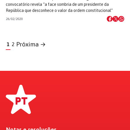
convocatório revela “a face sombria de um presidente da
República que desconhece o valor da ordem constitucional”
26/02/2020
Próxima →
1
2
Notas e resoluções