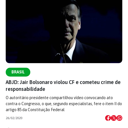
BRASIL
ABJD: Jair Bolsonaro violou CF e cometeu crime de
responsabilidade
O autoritário presidente compartilhou vídeo convocando ato
contra o Congresso, o que, segundo especialistas, fere o item II do
artigo 85 da Constituição Federal
26/02/2020