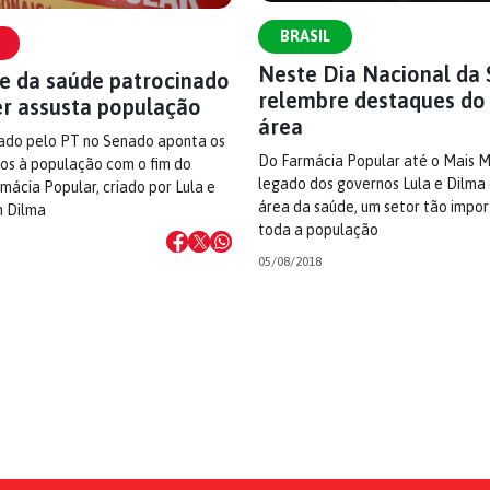
BRASIL
Neste Dia Nacional da 
 da saúde patrocinado
relembre destaques do
r assusta população
área
zado pelo PT no Senado aponta os
Do Farmácia Popular até o Mais M
os à população com o fim do
legado dos governos Lula e Dilma
ácia Popular, criado por Lula e
área da saúde, um setor tão impo
 Dilma
toda a população
05/08/2018