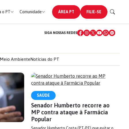
 o PT
Comunidade
ÁREA PT
FILIE-SE
SIGA NOSSAS REDES
Meio Ambiente
Notícias do PT
SAÚDE
Senador Humberto recorre ao
MP contra ataque à Farmácia
Popular
Senador Humberto Costa (PT-PE) que evitar o