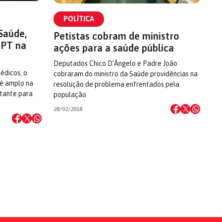
POLÍTICA
Saúde,
Petistas cobram de ministro
 PT na
ações para a saúde pública
Deputados Chico D'Ângelo e Padre João
édicos, o
cobraram do ministro da Saúde providências na
 é amplo na
resolução de problema enfrentados pela
rtante para
população
28/02/2018