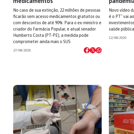
medicamentos
pandemi
No caso de sua extinção, 22 milhões de pessoas
Novo vídeo 
ficarão sem acesso medicamentos gratuitos ou
é o PT" vai a
com descontos de até 90%. Para o ex-ministro e
investimentos
criador do Farmácia Popular, e atual senador
saúde públic
Humberto Costa (PT-PE), a medida pode
12/08/2020
comprometer ainda mais o SUS
27/08/2020