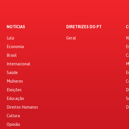
NOTÍCIAS
DIRETRIZES DO PT
C
Lula
Geral
N
Economia
E
Brasil
C
Internacional
M
Saúde
E
Mulheres
C
Eleições
D
Educação
S
Direitos Humanos
D
Cultura
Opinião