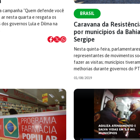
a
da campanha "Quem defende você
BRASIL
o ar nesta quarta e resgata os
Caravana da Resistênci
 dos governos Lula e Dilma na
a
por municípios da Bahia
Sergipe
Nesta quinta-feira, parlamentares
representantes de movimentos soc
fazer as visitas; municípios tivera
melhorias durante governos do PT
01/08/2019