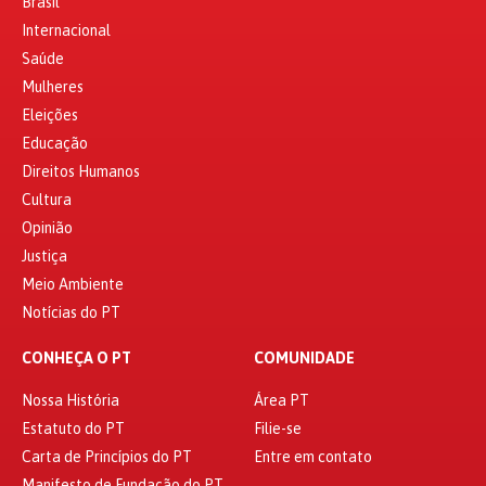
Brasil
Internacional
Saúde
Mulheres
Eleições
Educação
Direitos Humanos
Cultura
Opinião
Justiça
Meio Ambiente
Notícias do PT
CONHEÇA O PT
COMUNIDADE
Nossa História
Área PT
Estatuto do PT
Filie-se
Carta de Princípios do PT
Entre em contato
Manifesto de Fundação do PT