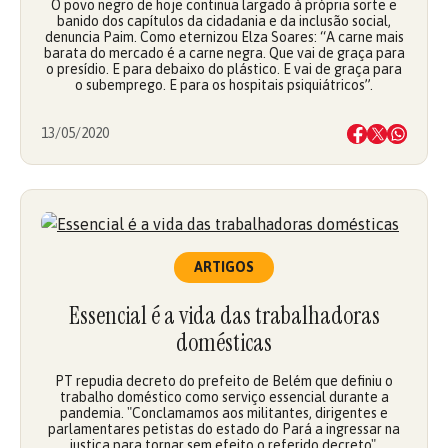
O povo negro de hoje continua largado à própria sorte e
banido dos capítulos da cidadania e da inclusão social,
denuncia Paim. Como eternizou Elza Soares: “A carne mais
barata do mercado é a carne negra. Que vai de graça para
o presídio. E para debaixo do plástico. E vai de graça para
o subemprego. E para os hospitais psiquiátricos”.
13/05/2020
ARTIGOS
Essencial é a vida das trabalhadoras
domésticas
PT repudia decreto do prefeito de Belém que definiu o
trabalho doméstico como serviço essencial durante a
pandemia. "Conclamamos aos militantes, dirigentes e
parlamentares petistas do estado do Pará a ingressar na
justiça para tornar sem efeito o referido decreto",