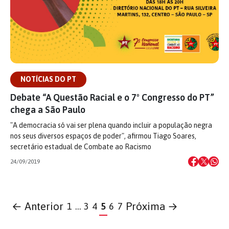
NOTÍCIAS DO PT
Debate “A Questão Racial e o 7º Congresso do PT”
chega a São Paulo
"A democracia só vai ser plena quando incluir a população negra
nos seus diversos espaços de poder", afirmou Tiago Soares,
secretário estadual de Combate ao Racismo
24/09/2019
← Anterior
Próxima →
1
…
3
4
5
6
7