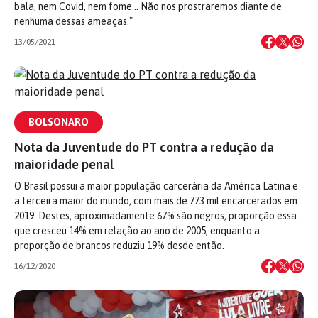
bala, nem Covid, nem fome… Não nos prostraremos diante de
nenhuma dessas ameaças."
13/05/2021
BOLSONARO
Nota da Juventude do PT contra a redução da
maioridade penal
O Brasil possui a maior população carcerária da América Latina e
a terceira maior do mundo, com mais de 773 mil encarcerados em
2019. Destes, aproximadamente 67% são negros, proporção essa
que cresceu 14% em relação ao ano de 2005, enquanto a
proporção de brancos reduziu 19% desde então.
16/12/2020