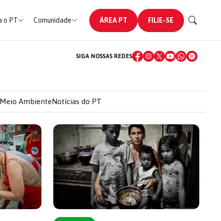
 o PT
Comunidade
ÁREA PT
FILIE-SE
SIGA NOSSAS REDES
Meio Ambiente
Notícias do PT