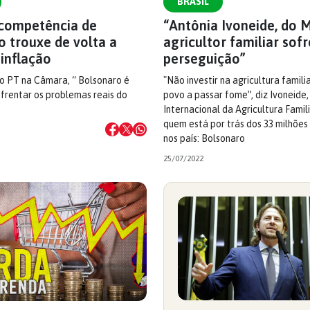
BRASIL
ncompetência de
“Antônia Ivoneide, do 
o trouxe de volta a
agricultor familiar sofr
inflação
perseguição”
do PT na Câmara, “ Bolsonaro é
"Não investir na agricultura familia
frentar os problemas reais do
povo a passar fome”, diz Ivoneide,
Internacional da Agricultura Famil
quem está por trás dos 33 milhões
nos país: Bolsonaro
25/07/2022