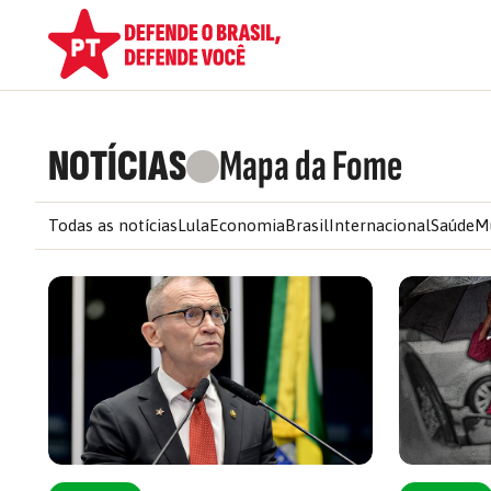
NOTÍCIAS
Mapa da Fome
Todas as notícias
Lula
Economia
Brasil
Internacional
Saúde
M