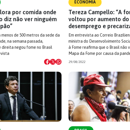
ECONOMIA
lora por comida onde
Tereza Campello: “A f
o diz não ver ninguém
voltou por aumento do
 pão”
desemprego e precariz
a menos de 500 metros da sede da
Em entrevista ao Correio Brazilien
nde, na semana passada,
ministra do Desenvolvimento Soc
 direita negou fome no Brasil
à Fome reafirma que o Brasil não 
vista
Mapa da Fome por causa da pand
29/08/2022