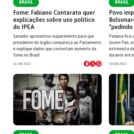
BRASIL
BRASIL
Fome: Fabiano Contarato quer
Povo imp
explicações sobre uso político
Bolsonar
do IPEA
“pedindo
Senador apresentou requerimento para que
Padaria fica 
presidente do órgão compareça ao Parlamento
Jovem Pan, o
e explique dados que contestam aumento da
extremista de
fome no Brasil
durante entre
31/08/2022
30/08/2022