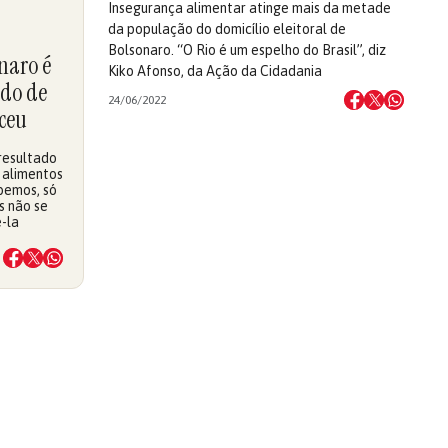
Insegurança alimentar atinge mais da metade
da população do domicílio eleitoral de
Bolsonaro. “O Rio é um espelho do Brasil”, diz
naro é
Kiko Afonso, da Ação da Cidadania
do de
24/06/2022
rceu
resultado
 alimentos
abemos, só
s não se
-la