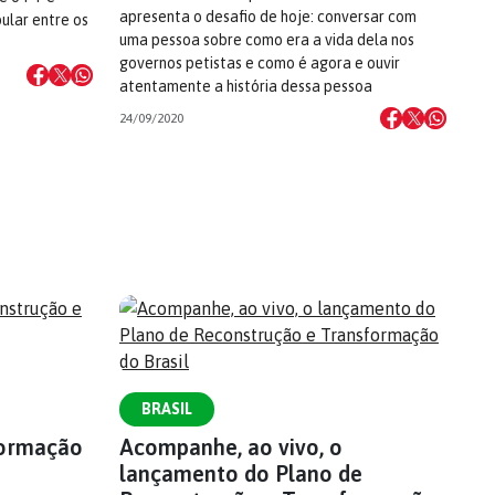
apresenta o desafio de hoje: conversar com
ular entre os
uma pessoa sobre como era a vida dela nos
governos petistas e como é agora e ouvir
atentamente a história dessa pessoa
24/09/2020
BRASIL
formação
Acompanhe, ao vivo, o
lançamento do Plano de