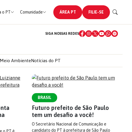
 o PT
Comunidade
ÁREA PT
FILIE-SE
SIGA NOSSAS REDES
Meio Ambiente
Notícias do PT
BRASIL
onta
Futuro prefeito de São Paulo
na
tem um desafio a você!
O Secretário Nacional de Comunicação e
candidato do PT à prefeitura de São Paulo
e o PT é