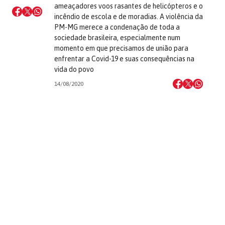
ameaçadores voos rasantes de helicópteros e o
incêndio de escola e de moradias. A violência da
PM-MG merece a condenação de toda a
sociedade brasileira, especialmente num
momento em que precisamos de união para
enfrentar a Covid-19 e suas consequências na
vida do povo
14/08/2020