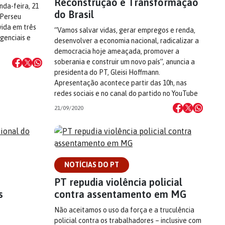
Reconstrução e Transformação
da-feira, 21
do Brasil
 Perseu
vida em três
“Vamos salvar vidas, gerar empregos e renda,
genciais e
desenvolver a economia nacional, radicalizar a
democracia hoje ameaçada, promover a
soberania e construir um novo país”, anuncia a
presidenta do PT, Gleisi Hoffmann.
Apresentação acontece partir das 10h, nas
redes sociais e no canal do partido no YouTube
21/09/2020
NOTÍCIAS DO PT
PT repudia violência policial
s
contra assentamento em MG
Não aceitamos o uso da força e a truculência
policial contra os trabalhadores – inclusive com