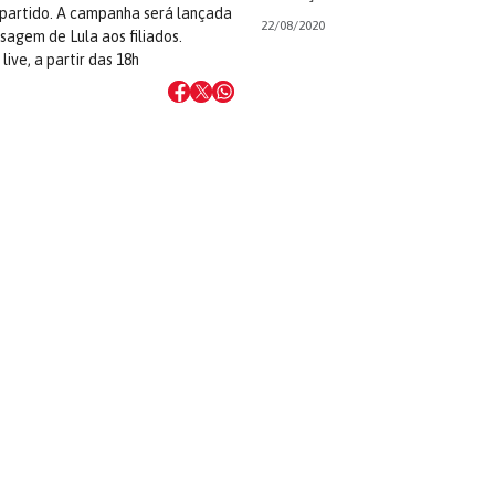
 partido. A campanha será lançada
22/08/2020
agem de Lula aos filiados.
ive, a partir das 18h
→