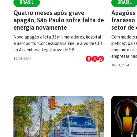
BRASIL
BRASIL
Quatro meses após grave
Apagões 
apagão, São Paulo sofre falta de
fracasso 
energia novamente
setor de 
Novo apagão afeta 35 mil moradores, hospital
Com modelo 
e aeroporto. Concessionária Enel é alvo de CPI
ineficaz, paí
na Assembleia Legislativa de SP
enquanto os 
empresas nas 
19/03/2024
18/01/2024