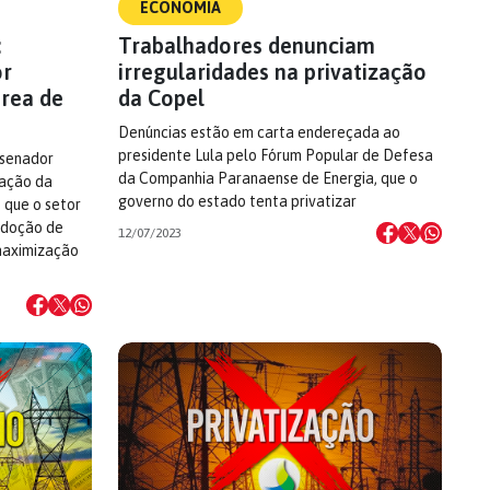
ECONOMIA
:
Trabalhadores denunciam
or
irregularidades na privatização
área de
da Copel
Denúncias estão em carta endereçada ao
presidente Lula pelo Fórum Popular de Defesa
 senador
da Companhia Paranaense de Energia, que o
ração da
governo do estado tenta privatizar
s que o setor
 adoção de
12/07/2023
maximização