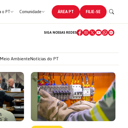
 o PT
Comunidade
ÁREA PT
FILIE-SE
SIGA NOSSAS REDES
Meio Ambiente
Notícias do PT