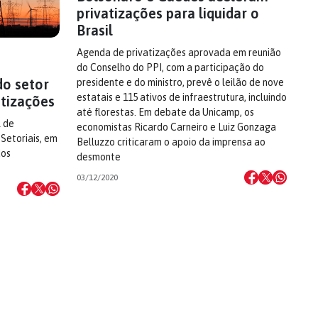
privatizações para liquidar o
Brasil
Agenda de privatizações aprovada em reunião
do Conselho do PPI, com a participação do
do setor
presidente e do ministro, prevê o leilão de nove
estatais e 115 ativos de infraestrutura, incluindo
atizações
até florestas. Em debate da Unicamp, os
l de
economistas Ricardo Carneiro e Luiz Gonzaga
Setoriais, em
Belluzzo criticaram o apoio da imprensa ao
dos
desmonte
03/12/2020