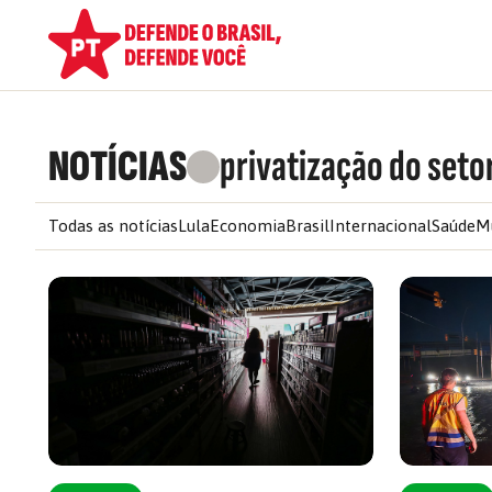
NOTÍCIAS
privatização do setor
Todas as notícias
Lula
Economia
Brasil
Internacional
Saúde
M