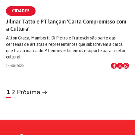
CIDADES
Jilmar Tatto e PT lançam ‘Carta Compromisso com
a Cultura’
Aílton Graça, Mamberti, Di Pietro e Frateschi são parte das
centenas de artistas e representantes que subscrevem a carta
que traz a marca do PT em investimentos e suporte para o setor
cultural
14/08/2020
Próxima →
1
2