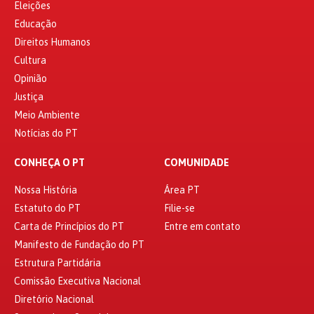
Eleições
Educação
Direitos Humanos
Cultura
Opinião
Justiça
Meio Ambiente
Notícias do PT
CONHEÇA O PT
COMUNIDADE
Nossa História
Área PT
Estatuto do PT
Filie-se
Carta de Princípios do PT
Entre em contato
Manifesto de Fundação do PT
Estrutura Partidária
Comissão Executiva Nacional
Diretório Nacional