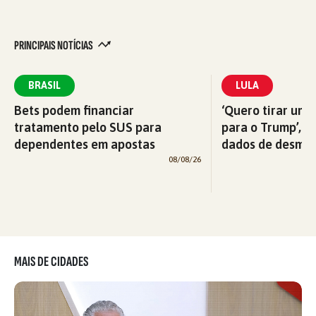
PRINCIPAIS NOTÍCIAS
BRASIL
LULA
Bets podem financiar
‘Quero tirar uma
tratamento pelo SUS para
para o Trump’, di
dependentes em apostas
dados de desma
08/08/26
MAIS DE CIDADES