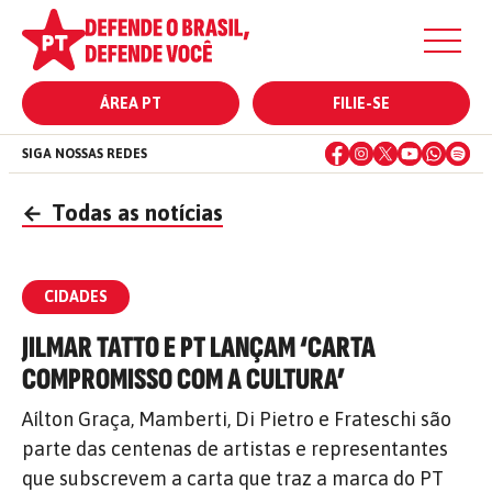
ÁREA PT
FILIE-SE
SIGA NOSSAS REDES
←
Todas as notícias
CIDADES
JILMAR TATTO E PT LANÇAM ‘CARTA
COMPROMISSO COM A CULTURA’
Aílton Graça, Mamberti, Di Pietro e Frateschi são
parte das centenas de artistas e representantes
que subscrevem a carta que traz a marca do PT