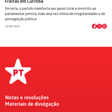
Freitas em Curitiba
Em nota, o partido manifesta seu apoio total e irrestrito ao
parlamentar petista, mais uma vez vítima de irregularidades e de
perseguição política
22/06/2022
Notas e resoluções
Materiais de divulgação