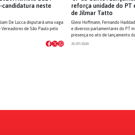
é-candidatura neste
reforça unidade do PT
de Jilmar Tatto
lliam De Lucca disputará uma vaga
Gleisi Hoffmann, Fernando Haddad
 Vereadores de São Paulo pelo
e diversos parlamentares do PT 
presença no ato de lançamento d
25/07/2020