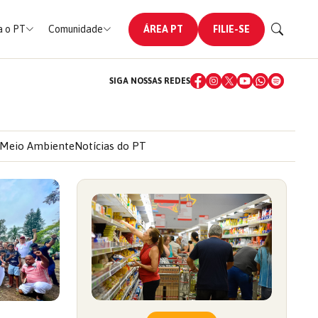
 o PT
Comunidade
ÁREA PT
FILIE-SE
SIGA NOSSAS REDES
Meio Ambiente
Notícias do PT