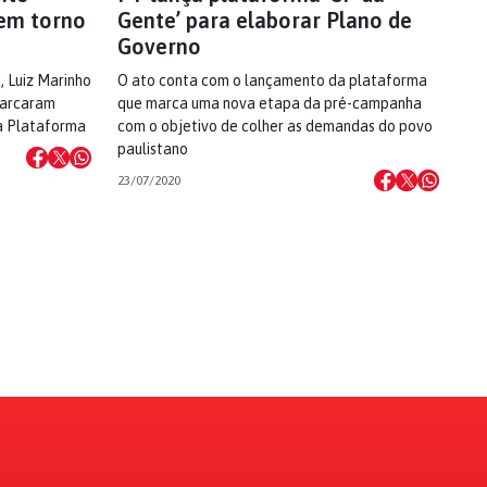
 em torno
Gente’ para elaborar Plano de
Governo
, Luiz Marinho
O ato conta com o lançamento da plataforma
marcaram
que marca uma nova etapa da pré-campanha
a Plataforma
com o objetivo de colher as demandas do povo
paulistano
23/07/2020