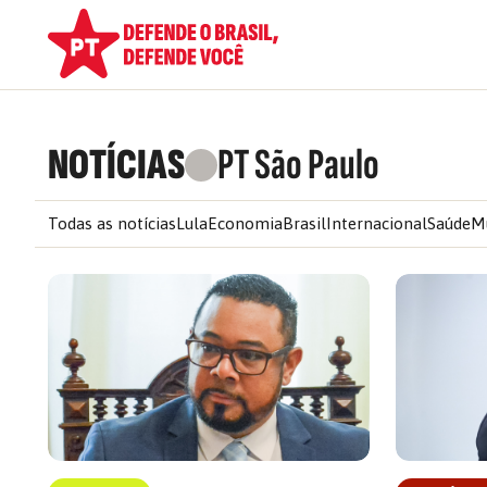
NOTÍCIAS
PT São Paulo
Todas as notícias
Lula
Economia
Brasil
Internacional
Saúde
M