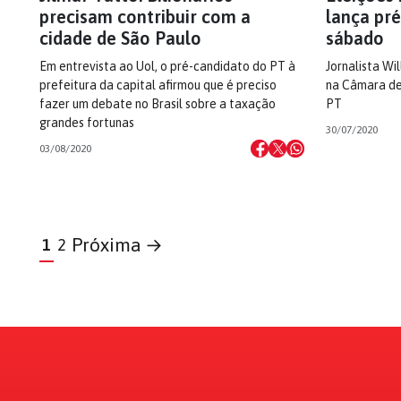
precisam contribuir com a
lança pr
cidade de São Paulo
sábado
Em entrevista ao Uol, o pré-candidato do PT à
Jornalista Wi
prefeitura da capital afirmou que é preciso
na Câmara de
fazer um debate no Brasil sobre a taxação
PT
grandes fortunas
30/07/2020
03/08/2020
Próxima →
1
2