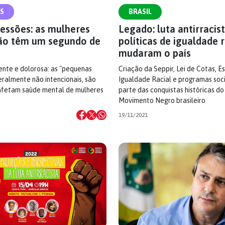
S
BRASIL
essões: as mulheres
Legado: luta antirracis
ão têm um segundo de
políticas de igualdade r
mudaram o país
ente e dolorosa: as "pequenas
Criação da Seppir, Lei de Cotas, E
geralmente não intencionais, são
Igualdade Racial e programas soc
 afetam saúde mental de mulheres
parte das conquistas históricas do
Movimento Negro brasileiro
19/11/2021