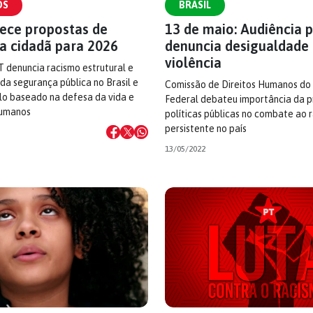
OS
BRASIL
lece propostas de
13 de maio: Audiência p
a cidadã para 2026
denuncia desigualdade 
violência
T denuncia racismo estrutural e
 da segurança pública no Brasil e
Comissão de Direitos Humanos do
o baseado na defesa da vida e
Federal debateu importância da 
humanos
políticas públicas no combate ao 
persistente no país
13/05/2022