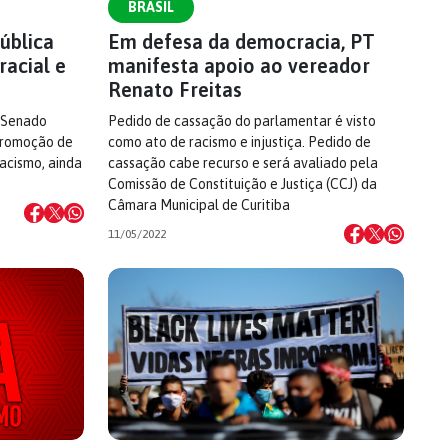
BRASIL
ública
Em defesa da democracia, PT
racial e
manifesta apoio ao vereador
Renato Freitas
 Senado
Pedido de cassação do parlamentar é visto
promoção de
como ato de racismo e injustiça. Pedido de
racismo, ainda
cassação cabe recurso e será avaliado pela
Comissão de Constituição e Justiça (CCJ) da
Câmara Municipal de Curitiba
11/05/2022