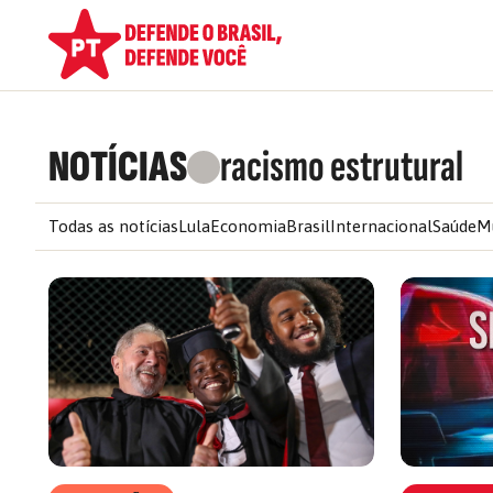
NOTÍCIAS
racismo estrutural
Todas as notícias
Lula
Economia
Brasil
Internacional
Saúde
M