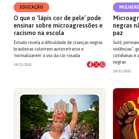
EDUCAÇÃO
MULHERE
O que o ‘lápis cor de pele’ pode
Microagr
ensinar sobre microagressões e
negras n
racismo na escola
paz
Estudo revela a dificuldade de crianças negras
Sutil, perman
brasileiras colorirem autorretratos e
violências", 
'normalizarem' o uso da cor rosada
cotidianas e
negras
19/11/2021
19/11/2021