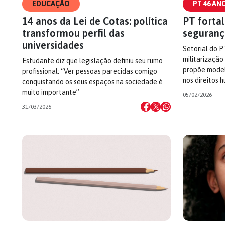
EDUCAÇÃO
PT 46 AN
14 anos da Lei de Cotas: política
PT forta
transformou perfil das
seguranç
universidades
Setorial do P
militarização
Estudante diz que legislação definiu seu rumo
propõe model
profissional: “Ver pessoas parecidas comigo
nos direitos 
conquistando os seus espaços na sociedade é
muito importante”
05/02/2026
31/03/2026