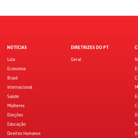
NOTÍCIAS
DIRETRIZES DO PT
C
Lula
Geral
N
Economia
E
Brasil
C
Internacional
M
Saúde
E
Mulheres
C
Eleições
D
Educação
S
Direitos Humanos
D