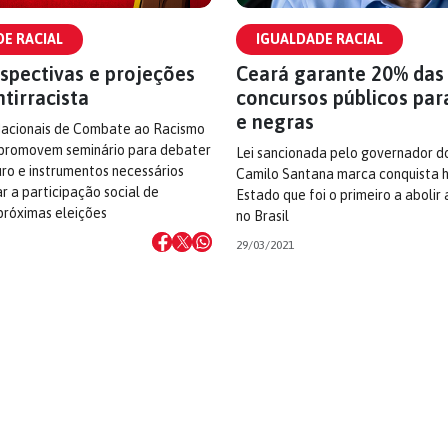
E RACIAL
IGUALDADE RACIAL
spectivas e projeções
Ceará garante 20% das
ntirracista
concursos públicos par
e negras
Nacionais de Combate ao Racismo
promovem seminário para debater
Lei sancionada pelo governador d
uro e instrumentos necessários
Camilo Santana marca conquista h
 a participação social de
Estado que foi o primeiro a abolir
 próximas eleições
no Brasil
29/03/2021