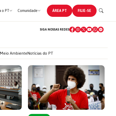
 o PT
Comunidade
ÁREA PT
FILIE-SE
SIGA NOSSAS REDES
Meio Ambiente
Notícias do PT