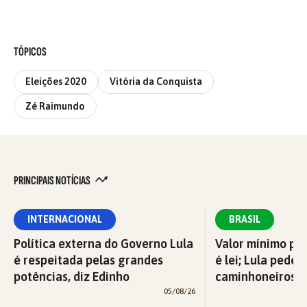
TÓPICOS
Eleições 2020
Vitória da Conquista
Zé Raimundo
PRINCIPAIS NOTÍCIAS
INTERNACIONAL
BRASIL
Política externa do Governo Lula
Valor mínimo par
é respeitada pelas grandes
é lei; Lula pede 
potências, diz Edinho
caminhoneiros f
05/08/26