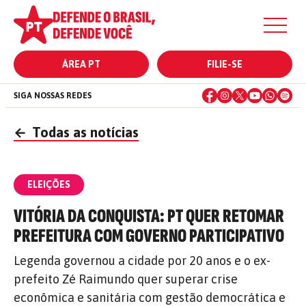
ÁREA PT
FILIE-SE
SIGA NOSSAS REDES
←
Todas as notícias
ELEIÇÕES
VITÓRIA DA CONQUISTA: PT QUER RETOMAR
PREFEITURA COM GOVERNO PARTICIPATIVO
Legenda governou a cidade por 20 anos e o ex-
prefeito Zé Raimundo quer superar crise
econômica e sanitária com gestão democrática e