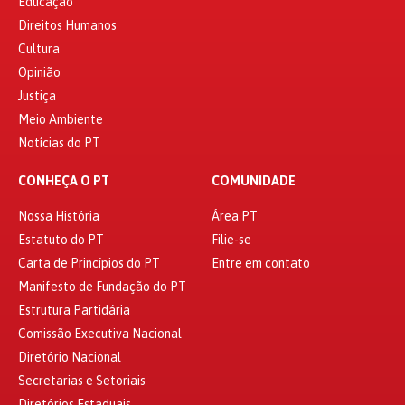
Educação
Direitos Humanos
Cultura
Opinião
Justiça
Meio Ambiente
Notícias do PT
CONHEÇA O PT
COMUNIDADE
Nossa História
Área PT
Estatuto do PT
Filie-se
Carta de Princípios do PT
Entre em contato
Manifesto de Fundação do PT
Estrutura Partidária
Comissão Executiva Nacional
Diretório Nacional
Secretarias e Setoriais
Diretórios Estaduais