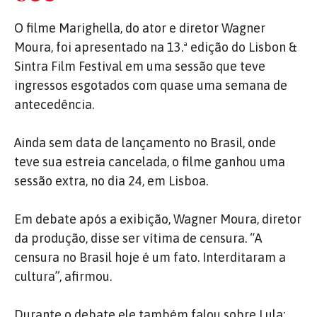
O filme Marighella, do ator e diretor Wagner
Moura, foi apresentado na 13.ª edição do Lisbon &
Sintra Film Festival em uma sessão que teve
ingressos esgotados com quase uma semana de
antecedência.
Ainda sem data de lançamento no Brasil, onde
teve sua estreia cancelada, o filme ganhou uma
sessão extra, no dia 24, em Lisboa.
Em debate após a exibição, Wagner Moura, diretor
da produção, disse ser vítima de censura. “A
censura no Brasil hoje é um fato. Interditaram a
cultura”, afirmou.
Durante o debate ele também falou sobre Lula: