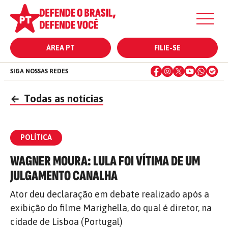
ÁREA PT
FILIE-SE
SIGA NOSSAS REDES
←
Todas as notícias
POLÍTICA
WAGNER MOURA: LULA FOI VÍTIMA DE UM
JULGAMENTO CANALHA
Ator deu declaração em debate realizado após a
exibição do filme Marighella, do qual é diretor, na
cidade de Lisboa (Portugal)