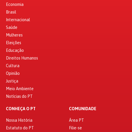
Economia
Brasil
Internacional
Saúde
Mulheres
Eleições
Educação
Direitos Humanos
Cultura
Opinião
Justiça
Meio Ambiente
Notícias do PT
CONHEÇA O PT
COMUNIDADE
Nossa História
Área PT
Estatuto do PT
Filie-se