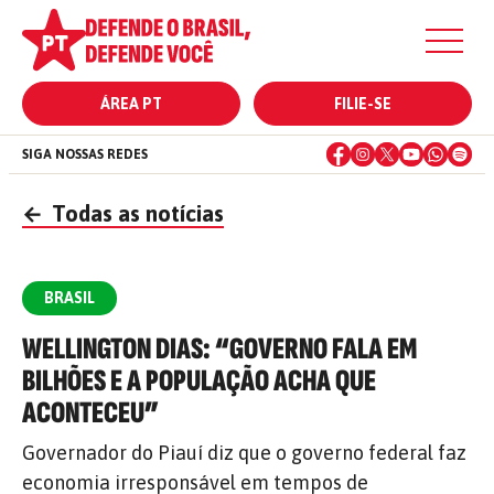
ÁREA PT
FILIE-SE
SIGA NOSSAS REDES
←
Todas as notícias
BRASIL
WELLINGTON DIAS: “GOVERNO FALA EM
BILHÕES E A POPULAÇÃO ACHA QUE
ACONTECEU”
Governador do Piauí diz que o governo federal faz
economia irresponsável em tempos de