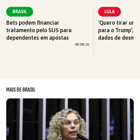
BRASIL
LULA
Bets podem financiar
‘Quero tirar uma
tratamento pelo SUS para
para o Trump’, di
dependentes em apostas
dados de desma
08/08/26
MAIS DE BRASIL