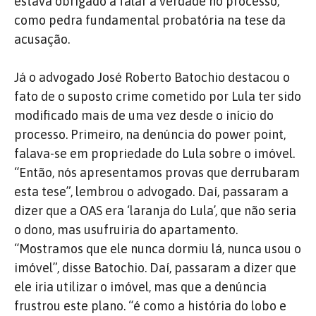
estava obrigado a falar a verdade no processo,
como pedra fundamental probatória na tese da
acusação.
Já o advogado José Roberto Batochio destacou o
fato de o suposto crime cometido por Lula ter sido
modificado mais de uma vez desde o início do
processo. Primeiro, na denúncia do power point,
falava-se em propriedade do Lula sobre o imóvel.
“Então, nós apresentamos provas que derrubaram
esta tese”, lembrou o advogado. Daí, passaram a
dizer que a OAS era ‘laranja do Lula’, que não seria
o dono, mas usufruiria do apartamento.
“Mostramos que ele nunca dormiu lá, nunca usou o
imóvel”, disse Batochio. Daí, passaram a dizer que
ele iria utilizar o imóvel, mas que a denúncia
frustrou este plano. “é como a história do lobo e