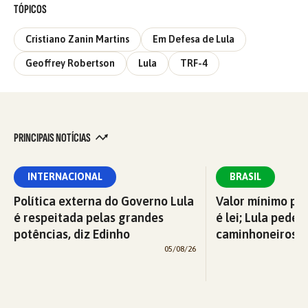
TÓPICOS
Cristiano Zanin Martins
Em Defesa de Lula
Geoffrey Robertson
Lula
TRF-4
PRINCIPAIS NOTÍCIAS
INTERNACIONAL
BRASIL
Política externa do Governo Lula
Valor mínimo par
é respeitada pelas grandes
é lei; Lula pede 
potências, diz Edinho
caminhoneiros f
05/08/26