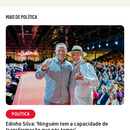
MAIS DE POLÍTICA
POLÍTICA
Edinho Silva: ‘Ninguém tem a capacidade de
transformação que nós temos’