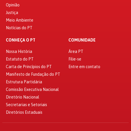
Opinião
Justiça
Meio Ambiente
Notícias do PT
CONHEÇA O PT
COMUNIDADE
Nossa História
Área PT
Estatuto do PT
Filie-se
Carta de Princípios do PT
Entre em contato
Manifesto de Fundação do PT
Estrutura Partidária
Comissão Executiva Nacional
Diretório Nacional
Secretarias e Setoriais
Diretórios Estaduais