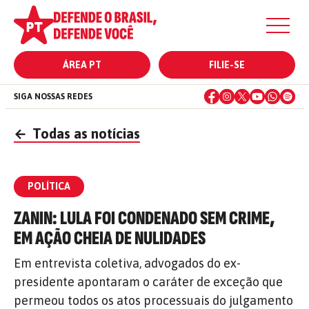
ÁREA PT
FILIE-SE
SIGA NOSSAS REDES
←
Todas as notícias
POLÍTICA
ZANIN: LULA FOI CONDENADO SEM CRIME,
EM AÇÃO CHEIA DE NULIDADES
Em entrevista coletiva, advogados do ex-
presidente apontaram o caráter de exceção que
permeou todos os atos processuais do julgamento