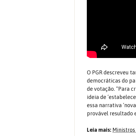
O PGR descreveu tam
democráticas do paí
de votação. “Para cr
ideia de ‘estabelece
essa narrativa ‘nov
provável resultado e
Leia mais:
Ministros