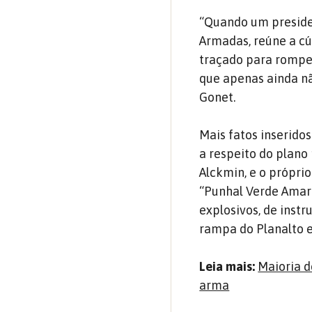
“Quando um preside
Armadas, reúne a c
traçado para romper
que apenas ainda n
Gonet.
Mais fatos inserido
a respeito do plano
Alckmin, e o próprio
“Punhal Verde Amare
explosivos, de inst
rampa do Planalto e
Leia mais:
Maioria d
arma