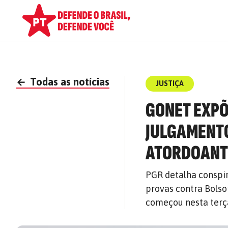
←
Todas as notícias
JUSTIÇA
GONET EXPÕ
JULGAMENTO
ATORDOANT
PGR detalha conspir
provas contra Bolso
começou nesta terça