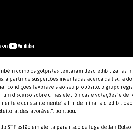
bém como os golpistas tentaram descredibilizar as in
s, a partir de suspeições inventadas acerca da lisura d
iar condições favoráveis ao seu propósito, o grupo regis
r um discurso sobre urnas eletrônicas e votações’ e de r
amente e constantemente’, a fim de minar a credibilidad
leitoral desfavorável”, pontuou.
 do STF estão em alerta para risco de fuga de Jair Bolso