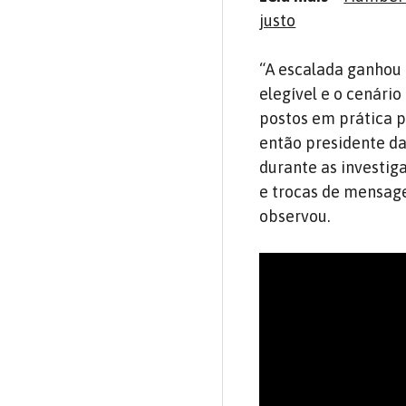
justo
“A escalada ganhou 
elegível e o cenário
postos em prática p
então presidente da
durante as investig
e trocas de mensag
observou.