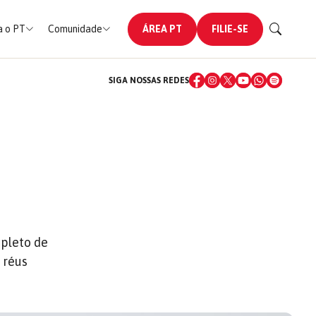
 o PT
Comunidade
ÁREA PT
FILIE-SE
SIGA NOSSAS REDES
epleto de
 réus