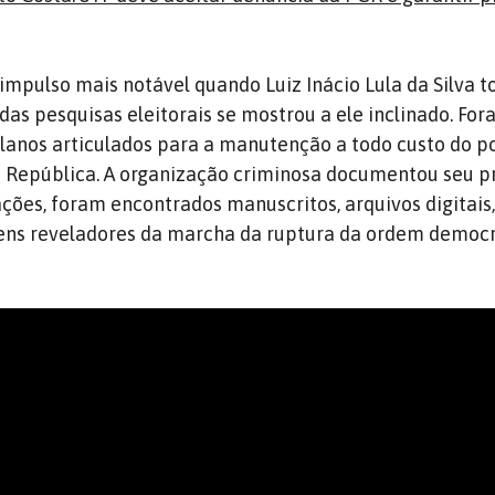
impulso mais notável quando Luiz Inácio Lula da Silva t
 das pesquisas eleitorais se mostrou a ele inclinado. For
lanos articulados para a manutenção a todo custo do p
 República. A organização criminosa documentou seu pr
ações, foram encontrados manuscritos, arquivos digitais,
ens reveladores da marcha da ruptura da ordem democr