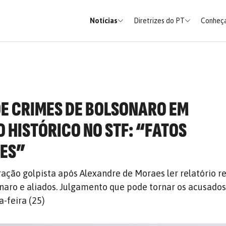
Notícias
Diretrizes do PT
Conheça
E CRIMES DE BOLSONARO EM
 HISTÓRICO NO STF: “FATOS
ES”
ação golpista após Alexandre de Moraes ler relatório r
naro e aliados. Julgamento que pode tornar os acusados
-feira (25)