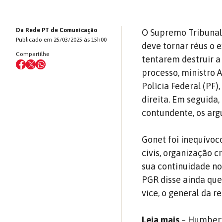
Da Rede PT de Comunicação
O Supremo Tribunal F
Publicado em 25/03/2025 às 15h00
deve tornar réus o e
Compartilhe
tentarem destruir a
processo, ministro A
Polícia Federal (PF
direita. Em seguida
contundente, os ar
Gonet foi inequívoc
civis, organização 
sua continuidade no
PGR disse ainda que
vice, o general da 
Leia mais
–
Humberto