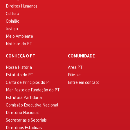
Direitos Humanos
Cultura
Opinião
Justiça
Meio Ambiente
Notícias do PT
CONHEÇA O PT
COMUNIDADE
Nossa História
Área PT
Estatuto do PT
Filie-se
Carta de Princípios do PT
Entre em contato
Manifesto de Fundação do PT
Estrutura Partidária
Comissão Executiva Nacional
Diretório Nacional
Secretarias e Setoriais
Diretórios Estaduais