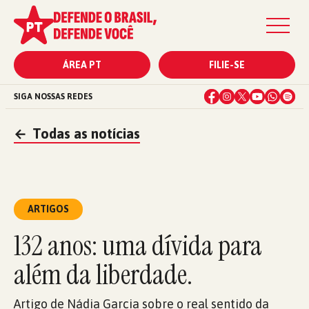
ÁREA PT
FILIE-SE
SIGA NOSSAS REDES
←
Todas as notícias
ARTIGOS
132 anos: uma dívida para
além da liberdade.
Artigo de Nádia Garcia sobre o real sentido da