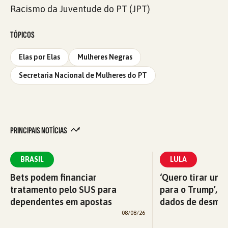
Racismo da Juventude do PT (JPT)
TÓPICOS
Elas por Elas
Mulheres Negras
Secretaria Nacional de Mulheres do PT
PRINCIPAIS NOTÍCIAS
BRASIL
LULA
Bets podem financiar
‘Quero tirar uma
tratamento pelo SUS para
para o Trump’, di
dependentes em apostas
dados de desma
08/08/26