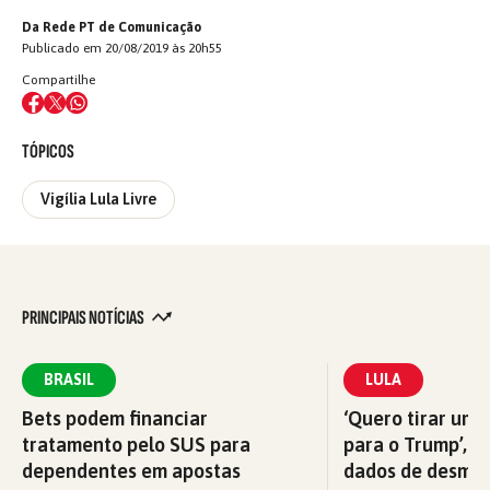
Da Rede PT de Comunicação
Publicado em 20/08/2019 às 20h55
Compartilhe
TÓPICOS
Vigília Lula Livre
PRINCIPAIS NOTÍCIAS
BRASIL
LULA
Bets podem financiar
‘Quero tirar uma
tratamento pelo SUS para
para o Trump’, di
dependentes em apostas
dados de desma