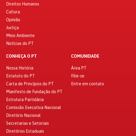
Direitos Humanos
Cultura
Opinião
Justiça
Meio Ambiente
Notícias do PT
CONHEÇA O PT
COMUNIDADE
Nossa História
Área PT
Estatuto do PT
Filie-se
Carta de Princípios do PT
Entre em contato
Manifesto de Fundação do PT
Estrutura Partidária
Comissão Executiva Nacional
Diretório Nacional
Secretarias e Setoriais
Diretórios Estaduais