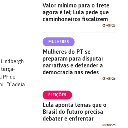
Valor mínimo para o frete
agora é lei; Lula pede que
caminhoneiros fiscalizem
05/08/26
MULHERES
Mulheres do PT se
preparam para disputar
l Lindbergh
narrativas e defender a
 terça-
democracia nas redes
a PF de
05/08/26
il. “Cadeia
ELEIÇÕES
Lula aponta temas que o
Brasil do futuro precisa
debater e enfrentar
04/08/26