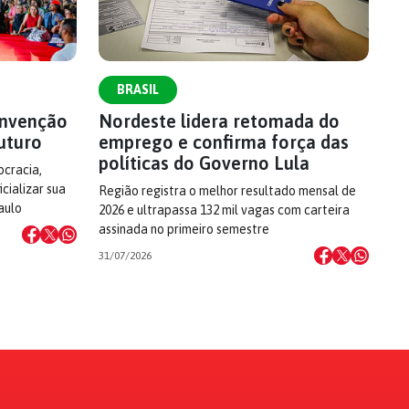
BRASIL
onvenção
Nordeste lidera retomada do
uturo
emprego e confirma força das
políticas do Governo Lula
cracia,
cializar sua
Região registra o melhor resultado mensal de
aulo
2026 e ultrapassa 132 mil vagas com carteira
assinada no primeiro semestre
31/07/2026