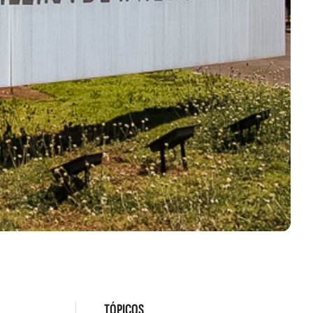
TÓPICOS