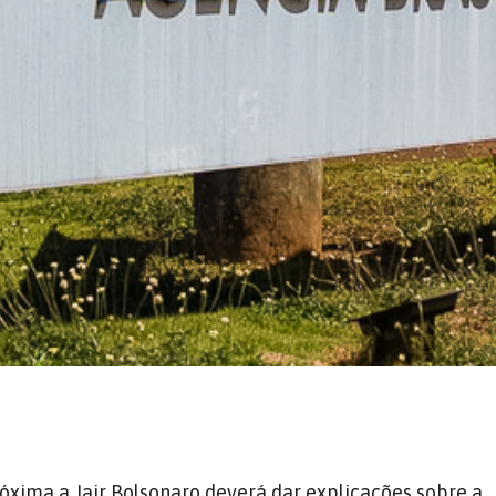
xima a Jair Bolsonaro deverá dar explicações sobre a