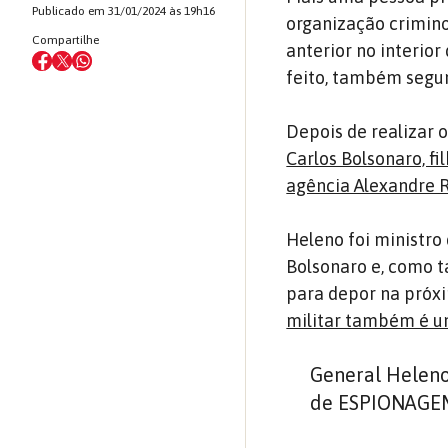
Publicado em 31/01/2024 às 19h16
organização crimino
Compartilhe
anterior no interior
feito, também segun
Depois de realizar 
Carlos Bolsonaro, fi
agência Alexandre
Heleno foi ministro
Bolsonaro e, como ta
para depor na próxim
militar também é um
General Helen
de ESPIONAGEM