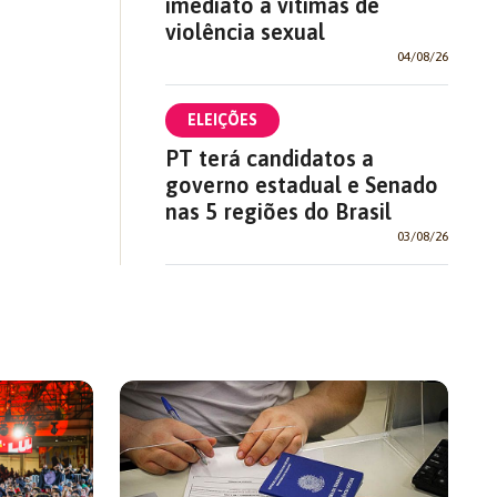
imediato a vítimas de
violência sexual
04/08/26
ELEIÇÕES
PT terá candidatos a
governo estadual e Senado
nas 5 regiões do Brasil
03/08/26