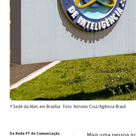
↑
Sede da Abin, em Brasília
Foto: Antonio Cruz/Agência Brasil
Da Rede PT de Comunicação
Mais uma pessoa pró