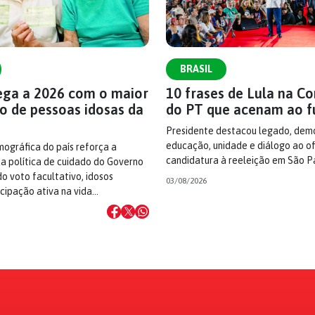
BRASIL
hega a 2026 com o maior
10 frases de Lula na C
o de pessoas idosas da
do PT que acenam ao f
Presidente destacou legado, demo
educação, unidade e diálogo ao ofi
ográfica do país reforça a
candidatura à reeleição em São P
a política de cuidado do Governo
do voto facultativo, idosos
03/08/2026
cipação ativa na vida…