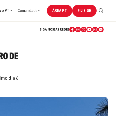
 o PT
Comunidade
ÁREA PT
FILIE-SE
SIGA NOSSAS REDES
RO DE
imo dia 6