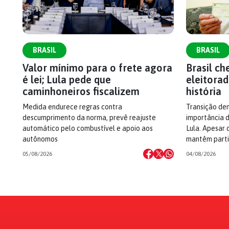
BRASIL
BRASIL
Valor mínimo para o frete agora
Brasil c
é lei; Lula pede que
eleitorad
caminhoneiros fiscalizem
história
Medida endurece regras contra
Transição dem
descumprimento da norma, prevê reajuste
importância d
automático pelo combustível e apoio aos
Lula. Apesar 
autônomos
mantêm parti
05/08/2026
04/08/2026