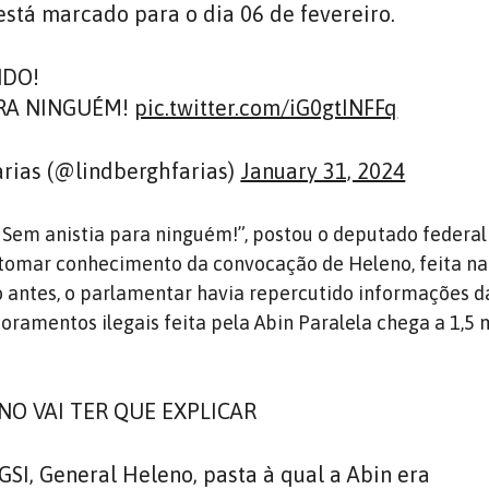
stá marcado para o dia 06 de fevereiro.
NDO!
PRA NINGUÉM!
pic.twitter.com/iG0gtINFFq
rias (@lindberghfarias)
January 31, 2024
! Sem anistia para ninguém!”, postou o deputado federa
s tomar conhecimento da convocação de Heleno, feita na
o antes, o parlamentar havia repercutido informações d
oramentos ilegais feita pela Abin Paralela chega a 1,5 m
NO VAI TER QUE EXPLICAR
GSI, General Heleno, pasta à qual a Abin era