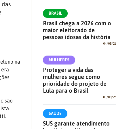
a das
e
BRASIL
Brasil chega a 2026 com o
maior eleitorado de
pessoas idosas da história
04/08/26
MULHERES
eleno na
n era
Proteger a vida das
mulheres segue como
ações
prioridade do projeto de
Lula para o Brasil
03/08/26
ecisão
ista
SAÚDE
ti.
SUS garante atendimento