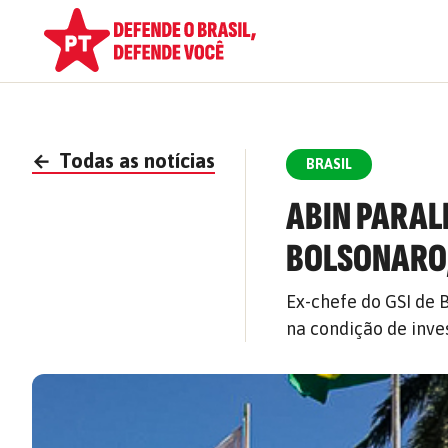
←
Todas as notícias
BRASIL
ABIN PARAL
BOLSONARO,
Ex-chefe do GSI de 
na condição de inve