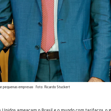
o e pequenas empresas
Foto: Ricardo Stuckert
s Unidos ameaçam o Brasil e o mundo com tarifaços, o 