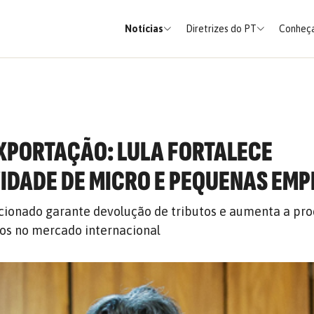
Notícias
Diretrizes do PT
Conheça
XPORTAÇÃO: LULA FORTALECE
IDADE DE MICRO E PEQUENAS EM
ionado garante devolução de tributos e aumenta a pro
os no mercado internacional