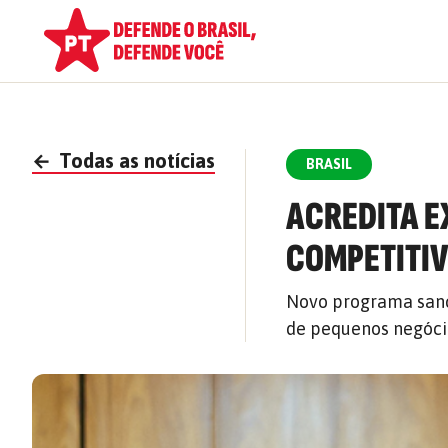
←
Todas as notícias
BRASIL
ACREDITA E
COMPETITIV
Novo programa sanc
de pequenos negóci