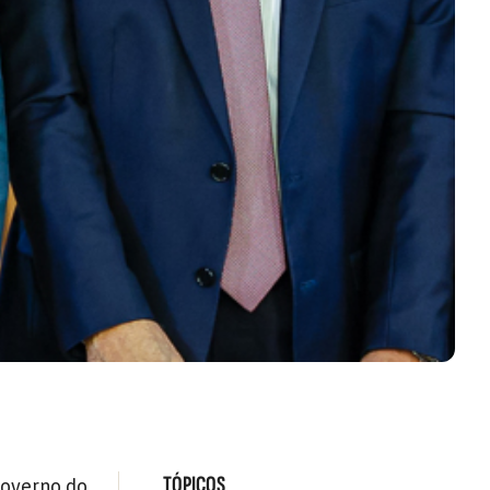
TÓPICOS
governo do