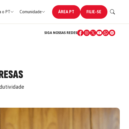
 o PT
Comunidade
ÁREA PT
FILIE-SE
SIGA NOSSAS REDES
PRESAS
dutividade