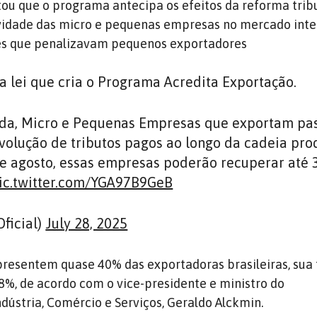
tou que o programa antecipa os efeitos da reforma trib
vidade das micro e pequenas empresas no mercado inte
ções que penalizavam pequenos exportadores
a lei que cria o Programa Acredita Exportação.
da, Micro e Pequenas Empresas que exportam pa
evolução de tributos pagos ao longo da cadeia pro
 de agosto, essas empresas poderão recuperar até
ic.twitter.com/YGA97B9GeB
ficial)
July 28, 2025
resentem quase 40% das exportadoras brasileiras, sua 
,8%, de acordo com o vice-presidente e ministro do
dústria, Comércio e Serviços, Geraldo Alckmin.