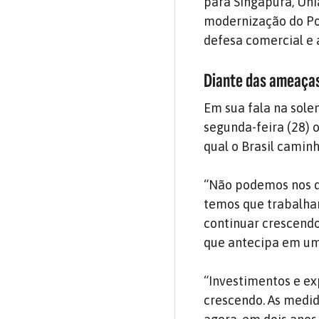
para Singapura, Uni
modernização do Por
defesa comercial e 
Diante das ameaças
Em sua fala na sole
segunda-feira (28) 
qual o Brasil camin
“Não podemos nos de
temos que trabalhar 
continuar crescendo
que antecipa em um 
“Investimentos e ex
crescendo. As medid