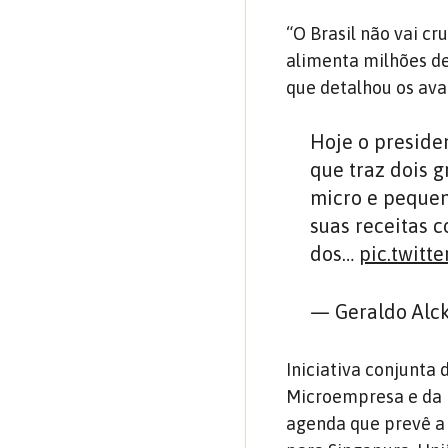
“O Brasil não vai c
alimenta milhões de
que detalhou os ava
Hoje o preside
que traz dois 
micro e pequen
suas receitas 
dos…
pic.twitt
— Geraldo Alc
Iniciativa conjunta
Microempresa e da 
agenda que prevê a