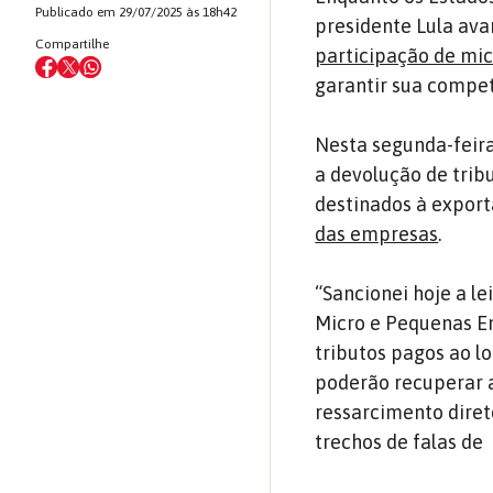
Publicado em 29/07/2025 às 18h42
presidente Lula ava
Compartilhe
participação de mic
garantir sua compet
Nesta segunda-feira
a devolução de trib
destinados à export
das empresas
.
“Sancionei hoje a l
Micro e Pequenas E
tributos pagos ao lo
poderão recuperar 
ressarcimento diret
trechos de falas de