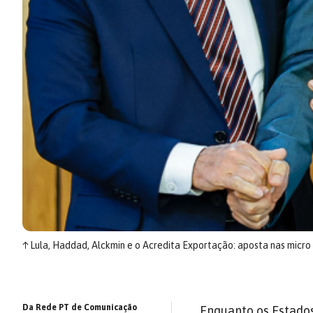
↑
Lula, Haddad, Alckmin e o Acredita Exportação: aposta nas micr
Da Rede PT de Comunicação
Enquanto os Estado