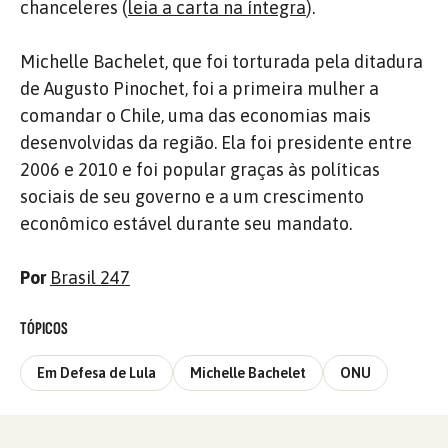
chanceleres (
leia a carta na íntegra
).
Michelle Bachelet, que foi torturada pela ditadura
de Augusto Pinochet, foi a primeira mulher a
comandar o Chile, uma das economias mais
desenvolvidas da região. Ela foi presidente entre
2006 e 2010 e foi popular graças às políticas
sociais de seu governo e a um crescimento
econômico estável durante seu mandato.
Por
Brasil 247
TÓPICOS
Em Defesa de Lula
Michelle Bachelet
ONU