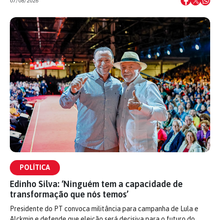
07/08/2026
POLÍTICA
Edinho Silva: ‘Ninguém tem a capacidade de
transformação que nós temos’
Presidente do PT convoca militância para campanha de Lula e
Alckmin e defende que eleição será decisiva para o futuro do