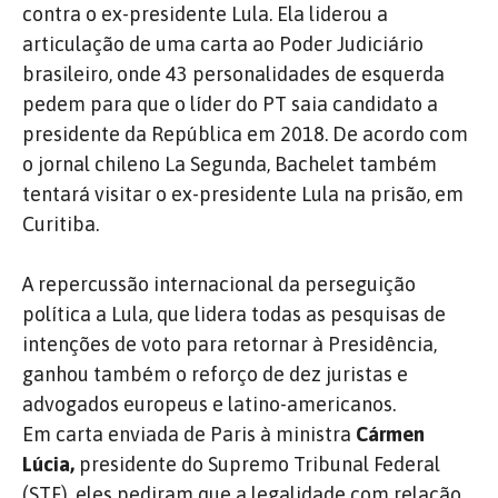
contra o ex-presidente Lula. Ela liderou a
articulação de uma carta ao Poder Judiciário
brasileiro, onde 43 personalidades de esquerda
pedem para que o líder do PT saia candidato a
presidente da República em 2018. De acordo com
o jornal chileno La Segunda, Bachelet também
tentará visitar o ex-presidente Lula na prisão, em
Curitiba.
A repercussão internacional da perseguição
política a Lula, que lidera todas as pesquisas de
intenções de voto para retornar à Presidência,
ganhou também o reforço de dez juristas e
advogados europeus e latino-americanos.
Em carta enviada de Paris à ministra
Cármen
Lúcia,
presidente do Supremo Tribunal Federal
(STF), eles pediram que a legalidade com relação