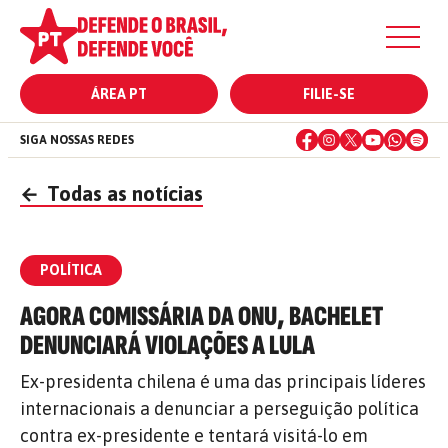
ÁREA PT
FILIE-SE
SIGA NOSSAS REDES
←
Todas as notícias
POLÍTICA
AGORA COMISSÁRIA DA ONU, BACHELET
DENUNCIARÁ VIOLAÇÕES A LULA
Ex-presidenta chilena é uma das principais líderes
internacionais a denunciar a perseguição política
contra ex-presidente e tentará visitá-lo em