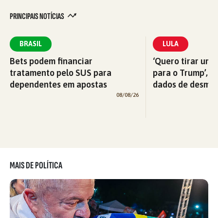
PRINCIPAIS NOTÍCIAS
BRASIL
LULA
Bets podem financiar
‘Quero tirar uma
tratamento pelo SUS para
para o Trump’, di
dependentes em apostas
dados de desma
08/08/26
MAIS DE POLÍTICA