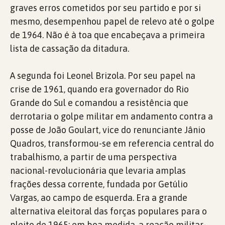
graves erros cometidos por seu partido e por si
mesmo, desempenhou papel de relevo até o golpe
de 1964. Não é à toa que encabeçava a primeira
lista de cassação da ditadura.
A segunda foi Leonel Brizola. Por seu papel na
crise de 1961, quando era governador do Rio
Grande do Sul e comandou a resistência que
derrotaria o golpe militar em andamento contra a
posse de João Goulart, vice do renunciante Jânio
Quadros, transformou-se em referencia central do
trabalhismo, a partir de uma perspectiva
nacional-revolucionária que levaria amplas
frações dessa corrente, fundada por Getúlio
Vargas, ao campo de esquerda. Era a grande
alternativa eleitoral das forças populares para o
pleito de 1965: em boa medida, a reação militar-