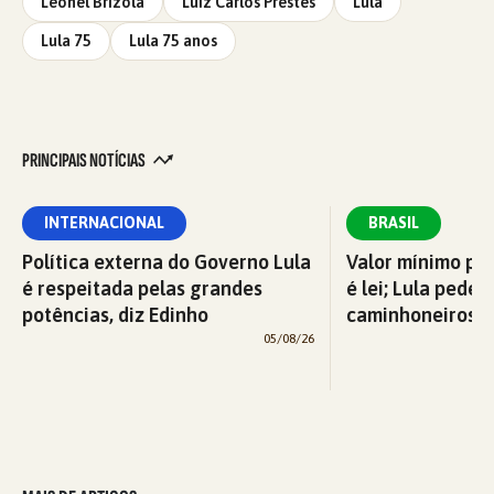
Leonel Brizola
Luiz Carlos Prestes
Lula
Lula 75
Lula 75 anos
PRINCIPAIS NOTÍCIAS
INTERNACIONAL
BRASIL
Política externa do Governo Lula
Valor mínimo par
é respeitada pelas grandes
é lei; Lula pede 
potências, diz Edinho
caminhoneiros f
05/08/26