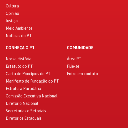
Cultura
Opinião
Justiça
Meio Ambiente
Notícias do PT
CONHEÇA O PT
COMUNIDADE
Nossa História
Área PT
Estatuto do PT
Filie-se
Carta de Princípios do PT
Entre em contato
Manifesto de Fundação do PT
Estrutura Partidária
Comissão Executiva Nacional
Diretório Nacional
Secretarias e Setoriais
Diretórios Estaduais